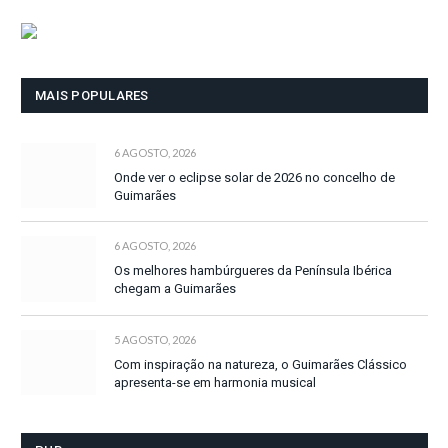
MAIS POPULARES
6 AGOSTO, 2026
Onde ver o eclipse solar de 2026 no concelho de
Guimarães
6 AGOSTO, 2026
Os melhores hambúrgueres da Península Ibérica
chegam a Guimarães
5 AGOSTO, 2026
Com inspiração na natureza, o Guimarães Clássico
apresenta-se em harmonia musical