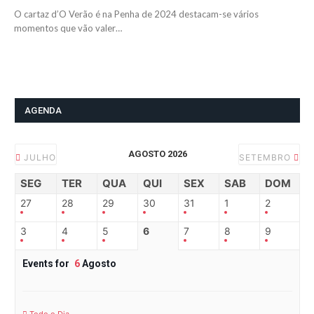
O cartaz d’O Verão é na Penha de 2024 destacam-se vários
momentos que vão valer…
AGENDA
AGOSTO 2026
JULHO
SETEMBRO
SEG
TER
QUA
QUI
SEX
SAB
DOM
27
28
29
30
31
1
2
3
4
5
6
7
8
9
Events for
6
Agosto