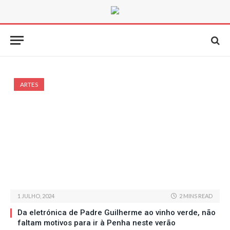
ARTES
1 JULHO, 2024
2 MINS READ
Da eletrónica de Padre Guilherme ao vinho verde, não
faltam motivos para ir à Penha neste verão