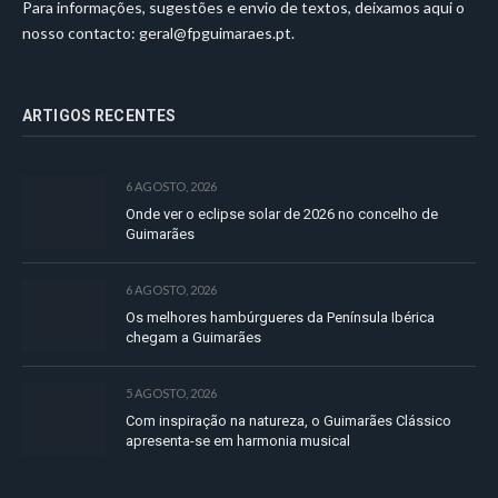
Para informações, sugestões e envio de textos, deixamos aqui o
nosso contacto:
geral@fpguimaraes.pt
.
ARTIGOS RECENTES
6 AGOSTO, 2026
Onde ver o eclipse solar de 2026 no concelho de
Guimarães
6 AGOSTO, 2026
Os melhores hambúrgueres da Península Ibérica
chegam a Guimarães
5 AGOSTO, 2026
Com inspiração na natureza, o Guimarães Clássico
apresenta-se em harmonia musical