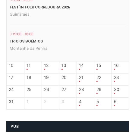
0:00 - 23:55
FEST’IN FOLK CORREDOURA 2026
Guimarães
15:00 - 18:00
TRIO OS BOÉMIOS
Montanha da Penha
10
11
12
13
14
15
16
17
18
19
20
21
22
23
24
25
26
27
28
29
30
31
1
2
3
4
5
6
PUB