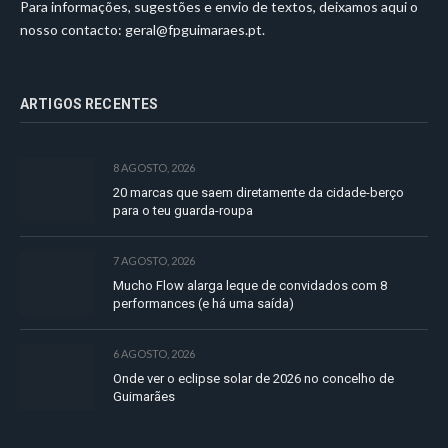
Para informações, sugestões e envio de textos, deixamos aqui o
nosso contacto:
geral@fpguimaraes.pt
.
ARTIGOS RECENTES
8 AGOSTO, 2026
20 marcas que saem diretamente da cidade-berço
para o teu guarda-roupa
7 AGOSTO, 2026
Mucho Flow alarga leque de convidados com 8
performances (e há uma saída)
6 AGOSTO, 2026
Onde ver o eclipse solar de 2026 no concelho de
Guimarães