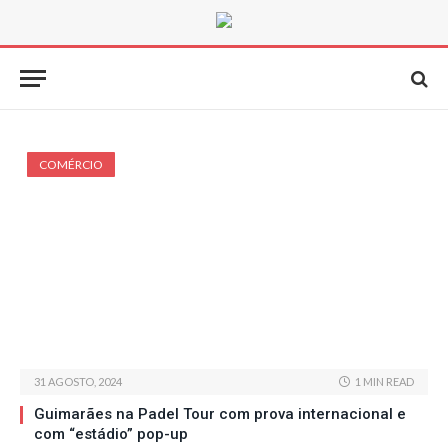
COMÉRCIO
31 AGOSTO, 2024
1 MIN READ
Guimarães na Padel Tour com prova internacional e
com “estádio” pop-up