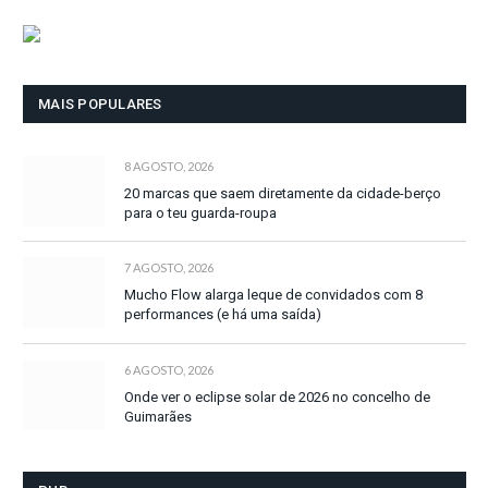
MAIS POPULARES
8 AGOSTO, 2026
20 marcas que saem diretamente da cidade-berço
para o teu guarda-roupa
7 AGOSTO, 2026
Mucho Flow alarga leque de convidados com 8
performances (e há uma saída)
6 AGOSTO, 2026
Onde ver o eclipse solar de 2026 no concelho de
Guimarães