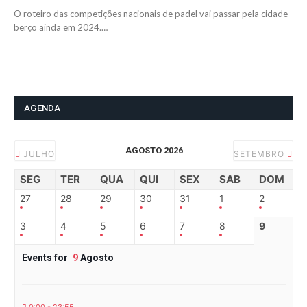
O roteiro das competições nacionais de padel vai passar pela cidade
berço ainda em 2024.…
AGENDA
AGOSTO 2026
JULHO
SETEMBRO
SEG
TER
QUA
QUI
SEX
SAB
DOM
27
28
29
30
31
1
2
3
4
5
6
7
8
9
Events for
9
Agosto