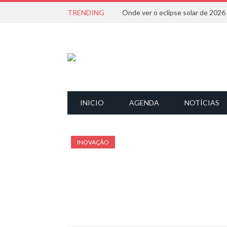
TRENDING
Onde ver o eclipse solar de 202
INICIO
AGENDA
NOTÍCIAS
INOVAÇÃO