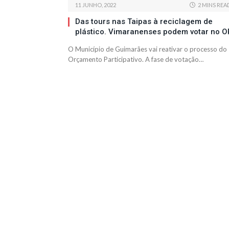
11 JUNHO, 2022
2 MINS REA
Das tours nas Taipas à reciclagem de
plástico. Vimaranenses podem votar no O
O Município de Guimarães vai reativar o processo do
Orçamento Participativo. A fase de votação…