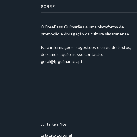
SOBRE
O FreePass Guimarães é uma plataforma de
promoção e divulgação da cultura vimaranense.
Para informações, sugestões e envio de textos,
deixamos aqui o nosso contacto:
geral@fpguimaraes.pt
.
Junta-te a Nós
Estatuto Editorial