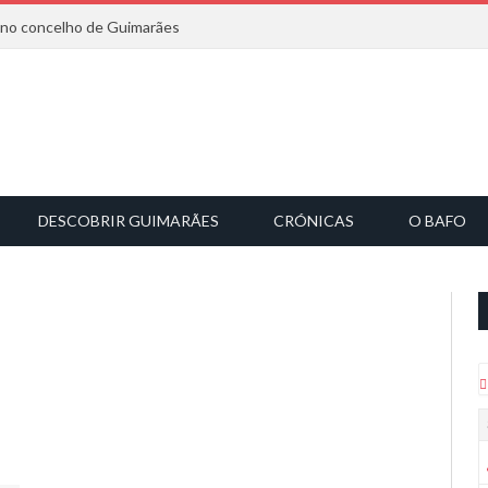
6 no concelho de Guimarães
DESCOBRIR GUIMARÃES
CRÓNICAS
O BAFO