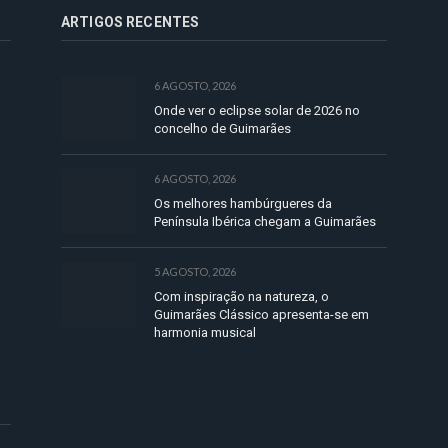
ARTIGOS RECENTES
6 AGOSTO, 2026
Onde ver o eclipse solar de 2026 no
concelho de Guimarães
6 AGOSTO, 2026
Os melhores hambúrgueres da
Península Ibérica chegam a Guimarães
5 AGOSTO, 2026
Com inspiração na natureza, o
Guimarães Clássico apresenta-se em
harmonia musical