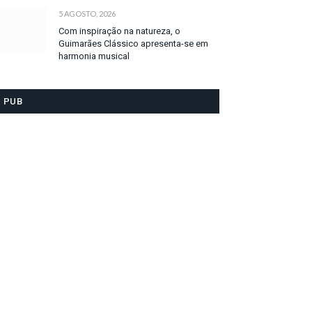
5 AGOSTO, 2026
Com inspiração na natureza, o
Guimarães Clássico apresenta-se em
harmonia musical
PUB