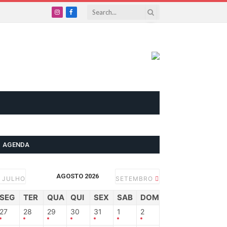
Instagram
Facebook
AGENDA
AGOSTO 2026
JULHO
SETEMBRO
SEG
TER
QUA
QUI
SEX
SAB
DOM
27
28
29
30
31
1
2