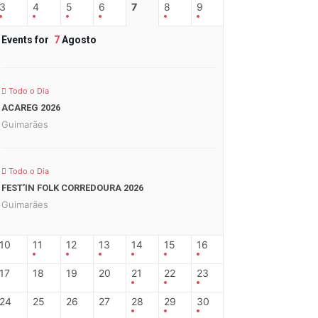
3
4
5
6
7
8
9
Events for
7
Agosto
Todo o Dia
ACAREG 2026
Guimarães
Todo o Dia
FEST’IN FOLK CORREDOURA 2026
Guimarães
10
11
12
13
14
15
16
17
18
19
20
21
22
23
24
25
26
27
28
29
30