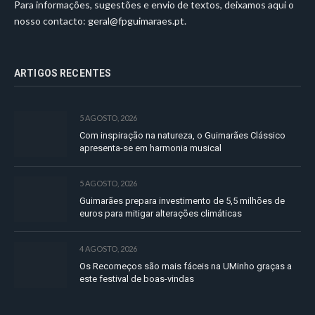
Para informações, sugestões e envio de textos, deixamos aqui o
nosso contacto:
geral@fpguimaraes.pt
.
ARTIGOS RECENTES
5 AGOSTO, 2026
Com inspiração na natureza, o Guimarães Clássico
apresenta-se em harmonia musical
5 AGOSTO, 2026
Guimarães prepara investimento de 5,5 milhões de
euros para mitigar alterações climáticas
4 AGOSTO, 2026
Os Recomeços são mais fáceis na UMinho graças a
este festival de boas-vindas