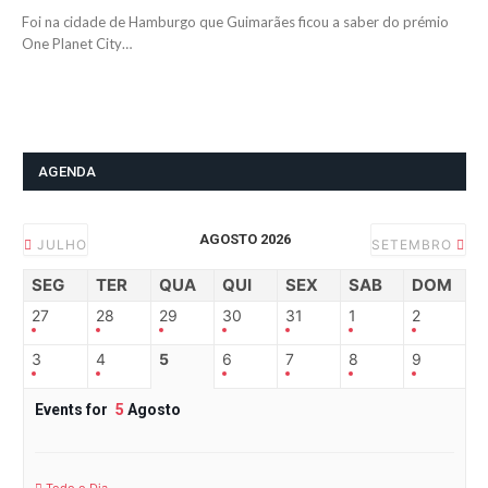
Foi na cidade de Hamburgo que Guimarães ficou a saber do prémio
One Planet City…
AGENDA
AGOSTO 2026
JULHO
SETEMBRO
SEG
TER
QUA
QUI
SEX
SAB
DOM
27
28
29
30
31
1
2
3
4
5
6
7
8
9
Events for
5
Agosto