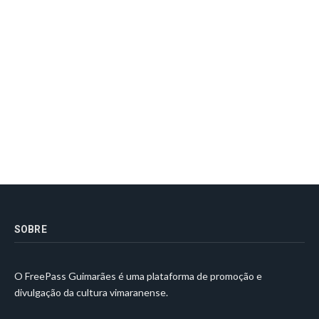
SOBRE
O FreePass Guimarães é uma plataforma de promoção e
divulgação da cultura vimaranense.