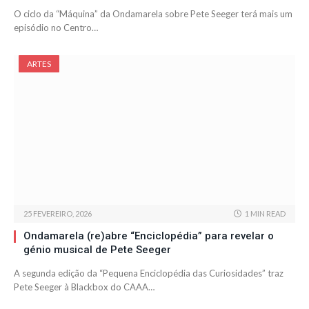
O ciclo da “Máquina” da Ondamarela sobre Pete Seeger terá mais um
episódio no Centro…
ARTES
25 FEVEREIRO, 2026
1 MIN READ
Ondamarela (re)abre “Enciclopédia” para revelar o
génio musical de Pete Seeger
A segunda edição da “Pequena Enciclopédia das Curiosidades” traz
Pete Seeger à Blackbox do CAAA…