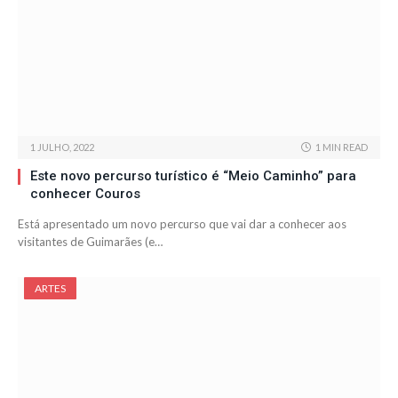
1 JULHO, 2022
1 MIN READ
Este novo percurso turístico é “Meio Caminho” para
conhecer Couros
Está apresentado um novo percurso que vai dar a conhecer aos
visitantes de Guimarães (e…
ARTES