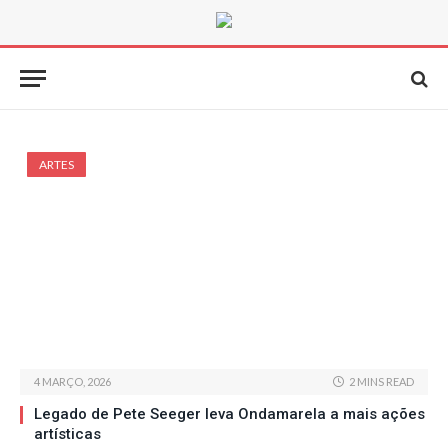
ARTES
4 MARÇO, 2026
2 MINS READ
Legado de Pete Seeger leva Ondamarela a mais ações
artísticas