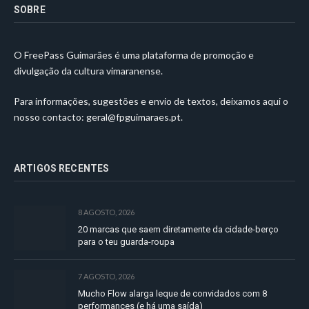
SOBRE
O FreePass Guimarães é uma plataforma de promoção e
divulgação da cultura vimaranense.
Para informações, sugestões e envio de textos, deixamos aqui o
nosso contacto:
geral@fpguimaraes.pt
.
ARTIGOS RECENTES
8 AGOSTO, 2026
20 marcas que saem diretamente da cidade-berço
para o teu guarda-roupa
7 AGOSTO, 2026
Mucho Flow alarga leque de convidados com 8
performances (e há uma saída)