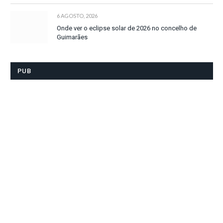
6 AGOSTO, 2026
Onde ver o eclipse solar de 2026 no concelho de
Guimarães
PUB