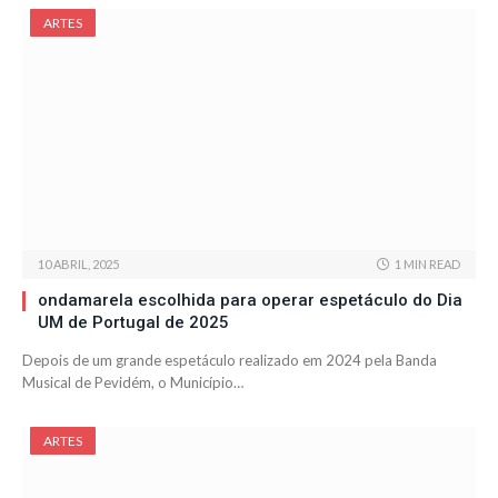
ARTES
10 ABRIL, 2025
1 MIN READ
ondamarela escolhida para operar espetáculo do Dia
UM de Portugal de 2025
Depois de um grande espetáculo realizado em 2024 pela Banda
Musical de Pevidém, o Município…
ARTES