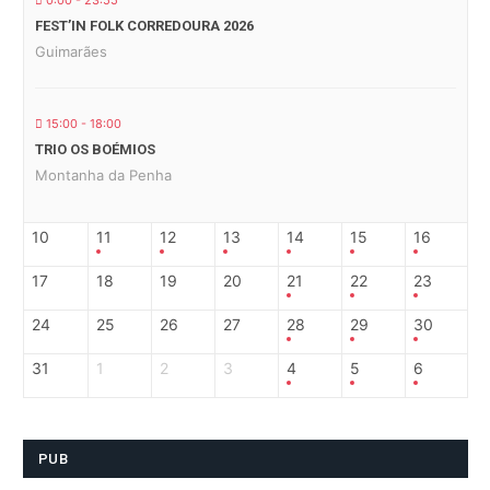
0:00 - 23:55
FEST’IN FOLK CORREDOURA 2026
Guimarães
15:00 - 18:00
TRIO OS BOÉMIOS
Montanha da Penha
10
11
12
13
14
15
16
17
18
19
20
21
22
23
24
25
26
27
28
29
30
31
1
2
3
4
5
6
PUB