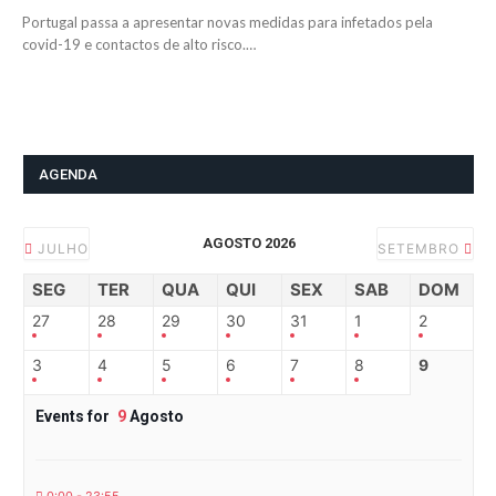
Portugal passa a apresentar novas medidas para infetados pela
covid-19 e contactos de alto risco.…
AGENDA
AGOSTO 2026
JULHO
SETEMBRO
SEG
TER
QUA
QUI
SEX
SAB
DOM
27
28
29
30
31
1
2
3
4
5
6
7
8
9
Events for
9
Agosto