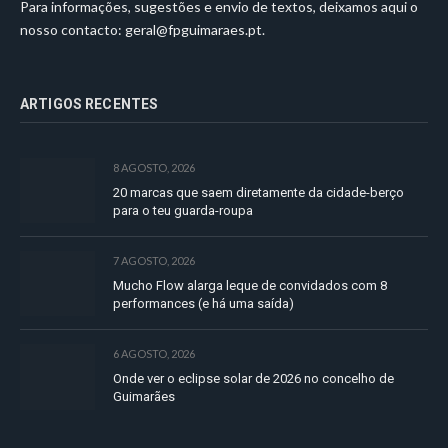
Para informações, sugestões e envio de textos, deixamos aqui o
nosso contacto:
geral@fpguimaraes.pt
.
ARTIGOS RECENTES
8 AGOSTO, 2026
20 marcas que saem diretamente da cidade-berço
para o teu guarda-roupa
7 AGOSTO, 2026
Mucho Flow alarga leque de convidados com 8
performances (e há uma saída)
6 AGOSTO, 2026
Onde ver o eclipse solar de 2026 no concelho de
Guimarães