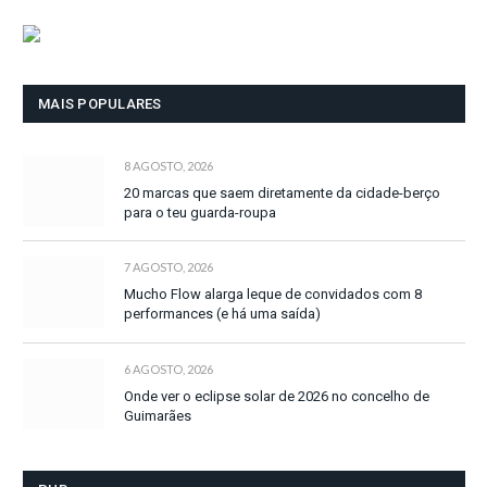
MAIS POPULARES
8 AGOSTO, 2026
20 marcas que saem diretamente da cidade-berço
para o teu guarda-roupa
7 AGOSTO, 2026
Mucho Flow alarga leque de convidados com 8
performances (e há uma saída)
6 AGOSTO, 2026
Onde ver o eclipse solar de 2026 no concelho de
Guimarães