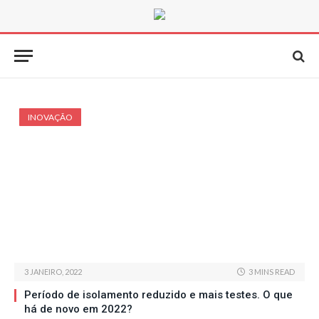
INOVAÇÃO
3 JANEIRO, 2022
3 MINS READ
Período de isolamento reduzido e mais testes. O que
há de novo em 2022?