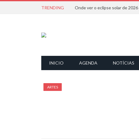
TRENDING
Onde ver o eclipse solar de 202
INICIO
AGENDA
NOTÍCIAS
ARTES