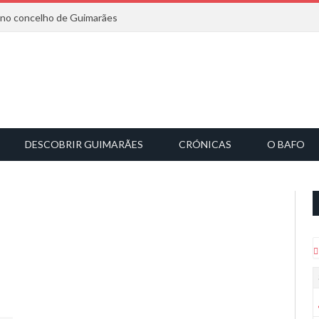
6 no concelho de Guimarães
DESCOBRIR GUIMARÃES
CRÓNICAS
O BAFO