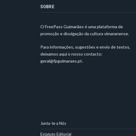
SOBRE
O FreePass Guimarães é uma plataforma de
promoção e divulgação da cultura vimaranense.
Para informações, sugestões e envio de textos,
deixamos aqui o nosso contacto:
geral@fpguimaraes.pt
.
Junta-te a Nós
Estatuto Editorial