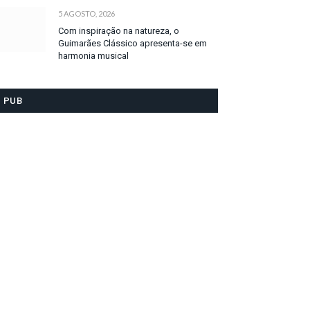
5 AGOSTO, 2026
Com inspiração na natureza, o
Guimarães Clássico apresenta-se em
harmonia musical
PUB