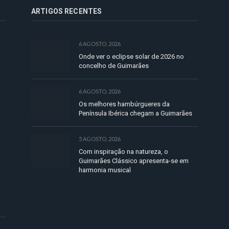
ARTIGOS RECENTES
6 AGOSTO, 2026
Onde ver o eclipse solar de 2026 no
concelho de Guimarães
6 AGOSTO, 2026
Os melhores hambúrgueres da
Península Ibérica chegam a Guimarães
5 AGOSTO, 2026
Com inspiração na natureza, o
Guimarães Clássico apresenta-se em
harmonia musical