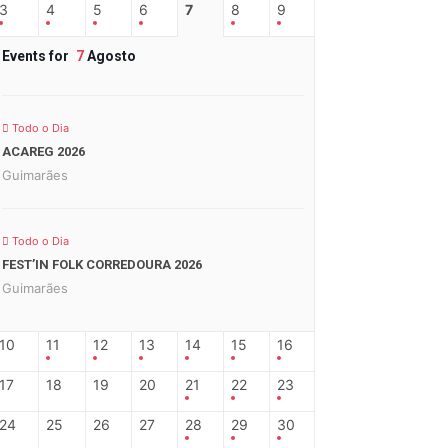
3
4
5
6
7
8
9
Events for
7
Agosto
Todo o Dia
ACAREG 2026
Guimarães
Todo o Dia
FEST’IN FOLK CORREDOURA 2026
Guimarães
10
11
12
13
14
15
16
17
18
19
20
21
22
23
24
25
26
27
28
29
30