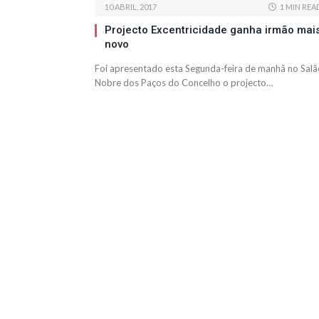
10 ABRIL, 2017
1 MIN REA
Projecto Excentricidade ganha irmão mai
novo
Foi apresentado esta Segunda-feira de manhã no Salã
Nobre dos Paços do Concelho o projecto…