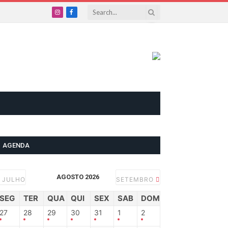
Instagram
Facebook
AGENDA
AGOSTO 2026
JULHO
SETEMBRO
SEG
TER
QUA
QUI
SEX
SAB
DOM
27
28
29
30
31
1
2