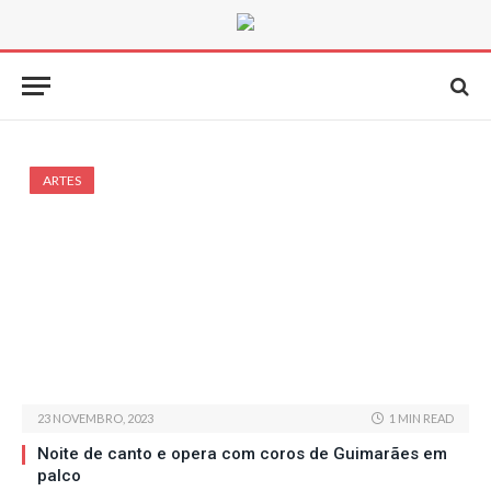
ARTES
23 NOVEMBRO, 2023
1 MIN READ
Noite de canto e opera com coros de Guimarães em
palco