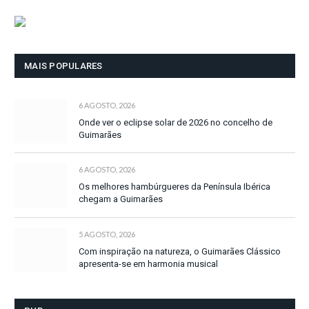
MAIS POPULARES
6 AGOSTO, 2026
Onde ver o eclipse solar de 2026 no concelho de
Guimarães
6 AGOSTO, 2026
Os melhores hambúrgueres da Península Ibérica
chegam a Guimarães
5 AGOSTO, 2026
Com inspiração na natureza, o Guimarães Clássico
apresenta-se em harmonia musical