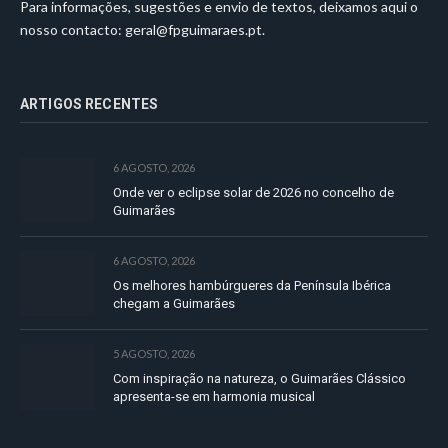
Para informações, sugestões e envio de textos, deixamos aqui o
nosso contacto:
geral@fpguimaraes.pt
.
ARTIGOS RECENTES
6 AGOSTO, 2026
Onde ver o eclipse solar de 2026 no concelho de
Guimarães
6 AGOSTO, 2026
Os melhores hambúrgueres da Península Ibérica
chegam a Guimarães
5 AGOSTO, 2026
Com inspiração na natureza, o Guimarães Clássico
apresenta-se em harmonia musical