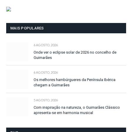
MAIS POPULARES
6 AGOSTO, 2026
Onde ver o eclipse solar de 2026 no concelho de
Guimarães
6 AGOSTO, 2026
Os melhores hambúrgueres da Península Ibérica
chegam a Guimarães
5 AGOSTO, 2026
Com inspiração na natureza, o Guimarães Clássico
apresenta-se em harmonia musical