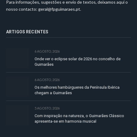
Para informações, sugestões e envio de textos, deixamos aqui o
nosso contacto:
geral@fpguimaraes.pt
.
ARTIGOS RECENTES
6 AGOSTO, 2026
Onde ver o eclipse solar de 2026 no concelho de
Guimarães
6 AGOSTO, 2026
Os melhores hambúrgueres da Península Ibérica
chegam a Guimarães
5 AGOSTO, 2026
Com inspiração na natureza, o Guimarães Clássico
apresenta-se em harmonia musical