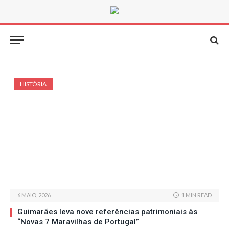
HISTÓRIA
6 MAIO, 2026
1 MIN READ
Guimarães leva nove referências patrimoniais às
“Novas 7 Maravilhas de Portugal”