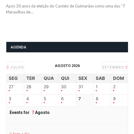
Após 20 anos da eleição do Castelo de Guimarães como uma das “7
Maravilhas de…
AGENDA
AGOSTO 2026
JULHO
SETEMBRO
SEG
TER
QUA
QUI
SEX
SAB
DOM
27
28
29
30
31
1
2
3
4
5
6
7
8
9
Events for
7
Agosto