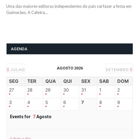
Uma das maiores editoras independentes do país vai fazer a festa em
Guimarães. A Cafetra…
AGENDA
AGOSTO 2026
JULHO
SETEMBRO
SEG
TER
QUA
QUI
SEX
SAB
DOM
27
28
29
30
31
1
2
3
4
5
6
7
8
9
Events for
7
Agosto