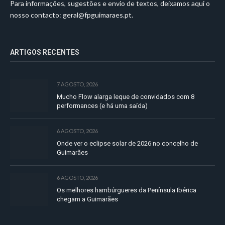
Para informações, sugestões e envio de textos, deixamos aqui o
nosso contacto:
geral@fpguimaraes.pt
.
ARTIGOS RECENTES
7 AGOSTO, 2026
Mucho Flow alarga leque de convidados com 8
performances (e há uma saída)
6 AGOSTO, 2026
Onde ver o eclipse solar de 2026 no concelho de
Guimarães
6 AGOSTO, 2026
Os melhores hambúrgueres da Península Ibérica
chegam a Guimarães