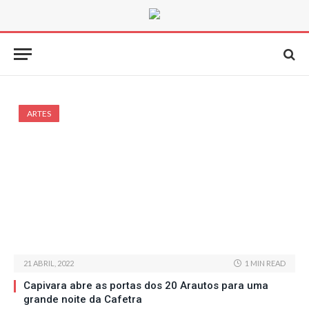
ARTES
21 ABRIL, 2022
1 MIN READ
Capivara abre as portas dos 20 Arautos para uma
grande noite da Cafetra