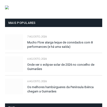
MAIS POPULARES
7 AGOSTO, 2026
Mucho Flow alarga leque de convidados com 8
performances (e há uma saída)
6 AGOSTO, 2026
Onde ver o eclipse solar de 2026 no concelho de
Guimarães
6 AGOSTO, 2026
Os melhores hambúrgueres da Península Ibérica
chegam a Guimarães