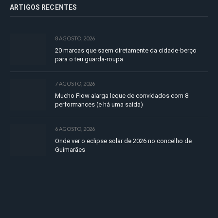
ARTIGOS RECENTES
8 AGOSTO, 2026
20 marcas que saem diretamente da cidade-berço
para o teu guarda-roupa
7 AGOSTO, 2026
Mucho Flow alarga leque de convidados com 8
performances (e há uma saída)
6 AGOSTO, 2026
Onde ver o eclipse solar de 2026 no concelho de
Guimarães