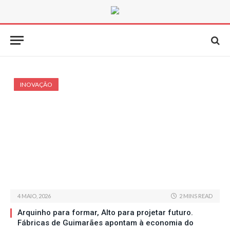
INOVAÇÃO
4 MAIO, 2026
2 MINS READ
Arquinho para formar, Alto para projetar futuro.
Fábricas de Guimarães apontam à economia do