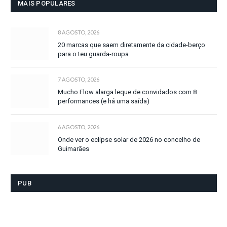
MAIS POPULARES
8 AGOSTO, 2026
20 marcas que saem diretamente da cidade-berço
para o teu guarda-roupa
7 AGOSTO, 2026
Mucho Flow alarga leque de convidados com 8
performances (e há uma saída)
6 AGOSTO, 2026
Onde ver o eclipse solar de 2026 no concelho de
Guimarães
PUB