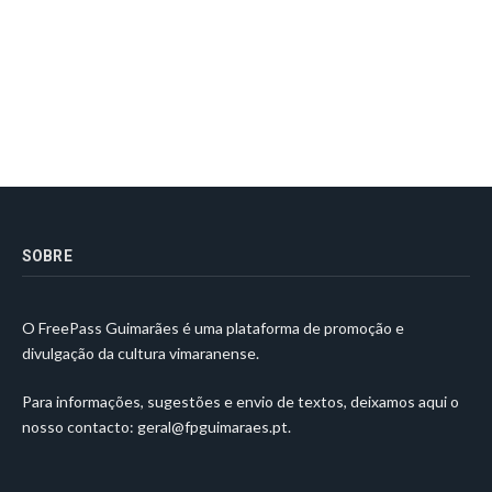
SOBRE
O FreePass Guimarães é uma plataforma de promoção e
divulgação da cultura vimaranense.
Para informações, sugestões e envio de textos, deixamos aqui o
nosso contacto:
geral@fpguimaraes.pt
.