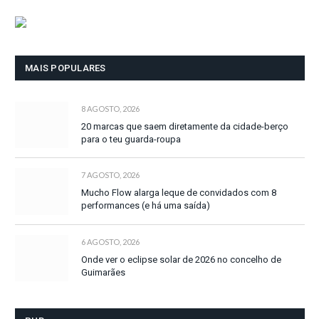
MAIS POPULARES
8 AGOSTO, 2026
20 marcas que saem diretamente da cidade-berço
para o teu guarda-roupa
7 AGOSTO, 2026
Mucho Flow alarga leque de convidados com 8
performances (e há uma saída)
6 AGOSTO, 2026
Onde ver o eclipse solar de 2026 no concelho de
Guimarães