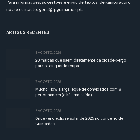
Para informações, sugestões e envio de textos, deixamos aqui o
nosso contacto:
geral@fpguimaraes.pt
.
ARTIGOS RECENTES
8 AGOSTO, 2026
20 marcas que saem diretamente da cidade-berço
para o teu guarda-roupa
7 AGOSTO, 2026
Mucho Flow alarga leque de convidados com 8
performances (e há uma saída)
6 AGOSTO, 2026
Onde ver o eclipse solar de 2026 no concelho de
Guimarães