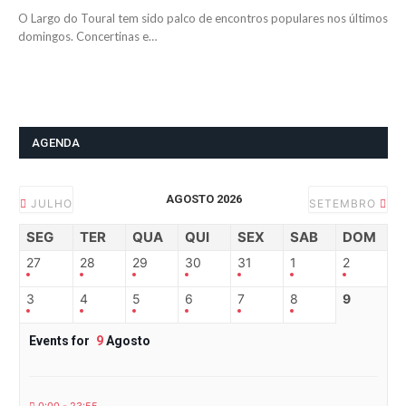
O Largo do Toural tem sido palco de encontros populares nos últimos
domingos. Concertinas e…
AGENDA
AGOSTO 2026
JULHO
SETEMBRO
SEG
TER
QUA
QUI
SEX
SAB
DOM
27
28
29
30
31
1
2
3
4
5
6
7
8
9
Events for
9
Agosto