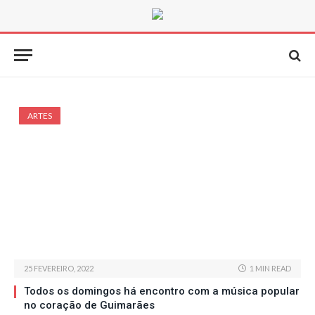
ARTES
25 FEVEREIRO, 2022
1 MIN READ
Todos os domingos há encontro com a música popular
no coração de Guimarães