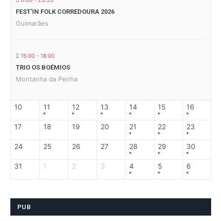
0:00 - 23:55
FEST’IN FOLK CORREDOURA 2026
Guimarães
15:00 - 18:00
TRIO OS BOÉMIOS
Montanha da Penha
10
11
12
13
14
15
16
17
18
19
20
21
22
23
24
25
26
27
28
29
30
31
1
2
3
4
5
6
PUB