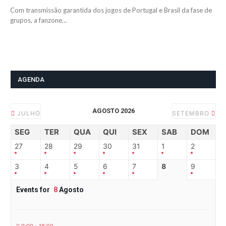
Com transmissão garantida dos jogos de Portugal e Brasil da fase de
grupos, a fanzone…
AGENDA
AGOSTO 2026
JULHO
SETEMBRO
SEG
TER
QUA
QUI
SEX
SAB
DOM
27
28
29
30
31
1
2
3
4
5
6
7
8
9
Events for
8
Agosto