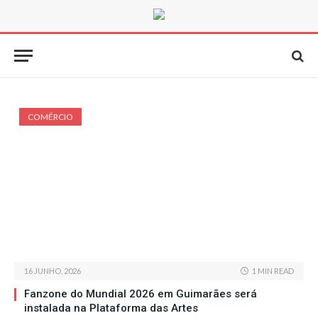
COMÉRCIO
16 JUNHO, 2026
1 MIN READ
Fanzone do Mundial 2026 em Guimarães será
instalada na Plataforma das Artes