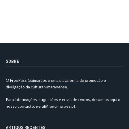
SOBRE
O FreePass Guimarães é uma plataforma de promoção e
divulgação da cultura vimaranense.
Para informações, sugestões e envio de textos, deixamos aqui o
nosso contacto:
geral@fpguimaraes.pt
.
ARTIGOS RECENTES