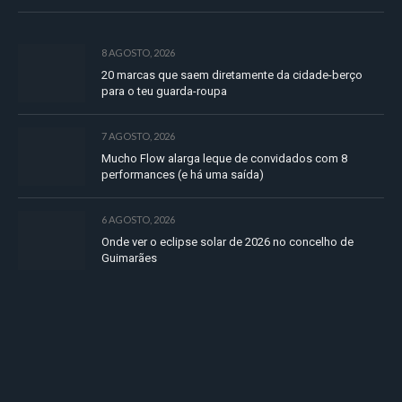
8 AGOSTO, 2026
20 marcas que saem diretamente da cidade-berço
para o teu guarda-roupa
7 AGOSTO, 2026
Mucho Flow alarga leque de convidados com 8
performances (e há uma saída)
6 AGOSTO, 2026
Onde ver o eclipse solar de 2026 no concelho de
Guimarães