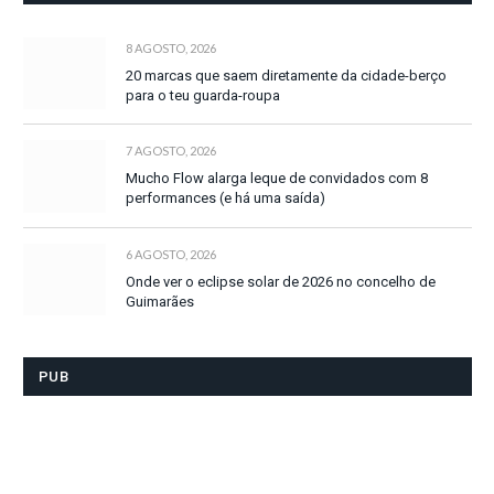
8 AGOSTO, 2026
20 marcas que saem diretamente da cidade-berço
para o teu guarda-roupa
7 AGOSTO, 2026
Mucho Flow alarga leque de convidados com 8
performances (e há uma saída)
6 AGOSTO, 2026
Onde ver o eclipse solar de 2026 no concelho de
Guimarães
PUB