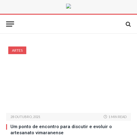
ARTES
28 OUTUBRO, 2021
1 MIN READ
Um ponto de encontro para discutir e evoluir o
artesanato vimaranense