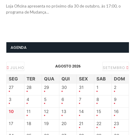
Loja Oficina apresenta no próximo dia 30 de outubro, às 17:00, o
programa de Mudança…
AGENDA
AGOSTO 2026
JULHO
SETEMBRO
SEG
TER
QUA
QUI
SEX
SAB
DOM
27
28
29
30
31
1
2
3
4
5
6
7
8
9
10
11
12
13
14
15
16
17
18
19
20
21
22
23