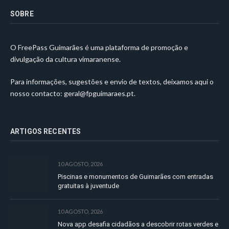
SOBRE
O FreePass Guimarães é uma plataforma de promoção e
divulgação da cultura vimaranense.
Para informações, sugestões e envio de textos, deixamos aqui o
nosso contacto:
geral@fpguimaraes.pt
.
ARTIGOS RECENTES
10 AGOSTO, 2026
Piscinas e monumentos de Guimarães com entradas
gratuitas à juventude
10 AGOSTO, 2026
Nova app desafia cidadãos a descobrir rotas verdes e