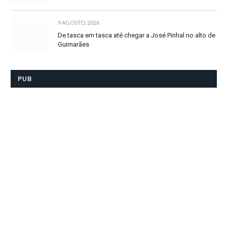
9 AGOSTO, 2026
De tasca em tasca até chegar a José Pinhal no alto de
Guimarães
PUB