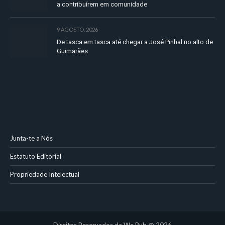
a contribuírem em comunidade
9 AGOSTO, 2026
De tasca em tasca até chegar a José Pinhal no alto de
Guimarães
Junta-te a Nós
Estatuto Editorial
Propriedade Intelectual