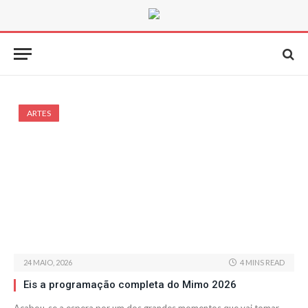
ARTES
24 MAIO, 2026
4 MINS READ
Eis a programação completa do Mimo 2026