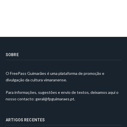
SOBRE
O FreePass Guimarães é uma plataforma de promoção e
divulgação da cultura vimaranense.
Para informações, sugestões e envio de textos, deixamos aqui o
nosso contacto:
geral@fpguimaraes.pt
.
ARTIGOS RECENTES