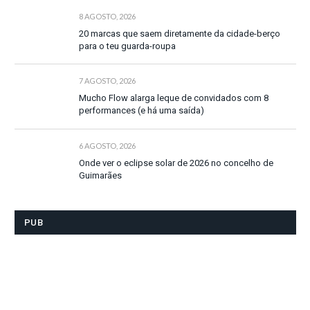
8 AGOSTO, 2026
20 marcas que saem diretamente da cidade-berço
para o teu guarda-roupa
7 AGOSTO, 2026
Mucho Flow alarga leque de convidados com 8
performances (e há uma saída)
6 AGOSTO, 2026
Onde ver o eclipse solar de 2026 no concelho de
Guimarães
PUB