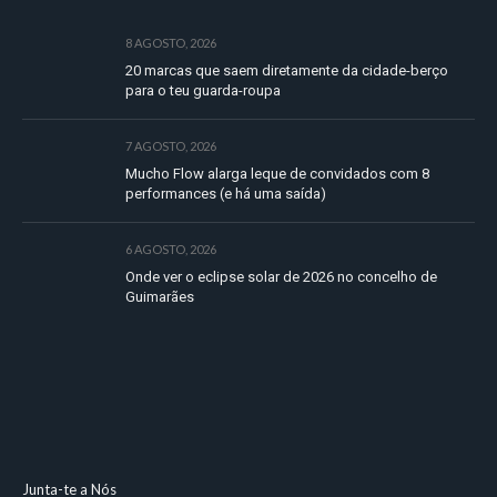
8 AGOSTO, 2026
20 marcas que saem diretamente da cidade-berço
para o teu guarda-roupa
7 AGOSTO, 2026
Mucho Flow alarga leque de convidados com 8
performances (e há uma saída)
6 AGOSTO, 2026
Onde ver o eclipse solar de 2026 no concelho de
Guimarães
Junta-te a Nós