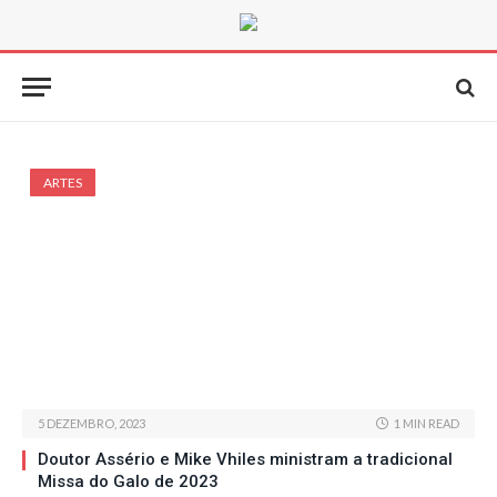
ARTES
5 DEZEMBRO, 2023
1 MIN READ
Doutor Assério e Mike Vhiles ministram a tradicional
Missa do Galo de 2023