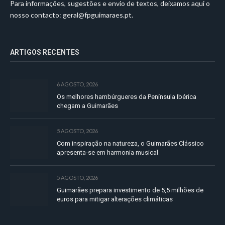
Para informações, sugestões e envio de textos, deixamos aqui o
nosso contacto:
geral@fpguimaraes.pt
.
ARTIGOS RECENTES
6 AGOSTO, 2026
Os melhores hambúrgueres da Península Ibérica
chegam a Guimarães
5 AGOSTO, 2026
Com inspiração na natureza, o Guimarães Clássico
apresenta-se em harmonia musical
5 AGOSTO, 2026
Guimarães prepara investimento de 5,5 milhões de
euros para mitigar alterações climáticas