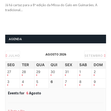
Já há cartaz para a 8ª edição da Missa do Galo em Guimarães. A
tradicional…
AGENDA
AGOSTO 2026
JULHO
SETEMBRO
SEG
TER
QUA
QUI
SEX
SAB
DOM
27
28
29
30
31
1
2
3
4
5
6
7
8
9
Events for
6
Agosto