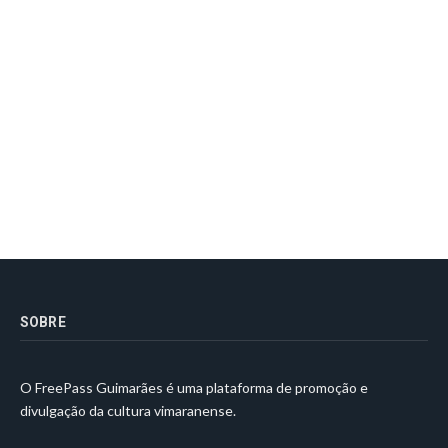
SOBRE
O FreePass Guimarães é uma plataforma de promoção e
divulgação da cultura vimaranense.