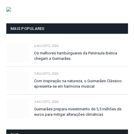
MAIS POPULARES
6 AGOSTO, 2026
Os melhores hambúrgueres da Península Ibérica
chegam a Guimarães
5 AGOSTO, 2026
Com inspiração na natureza, o Guimarães Clássico
apresenta-se em harmonia musical
5 AGOSTO, 2026
Guimarães prepara investimento de 5,5 milhões de
euros para mitigar alterações climáticas