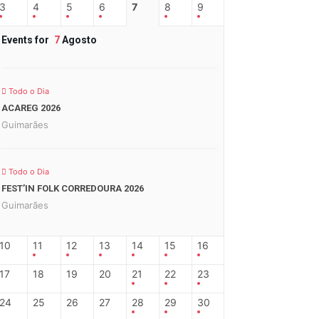
3
4
5
6
7
8
9
Events for
7
Agosto
Todo o Dia
ACAREG 2026
Guimarães
Todo o Dia
FEST’IN FOLK CORREDOURA 2026
Guimarães
10
11
12
13
14
15
16
17
18
19
20
21
22
23
24
25
26
27
28
29
30