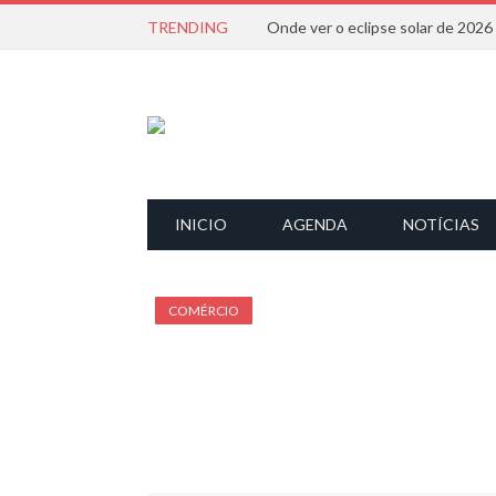
TRENDING
Onde ver o eclipse solar de 202
INICIO
AGENDA
NOTÍCIAS
COMÉRCIO