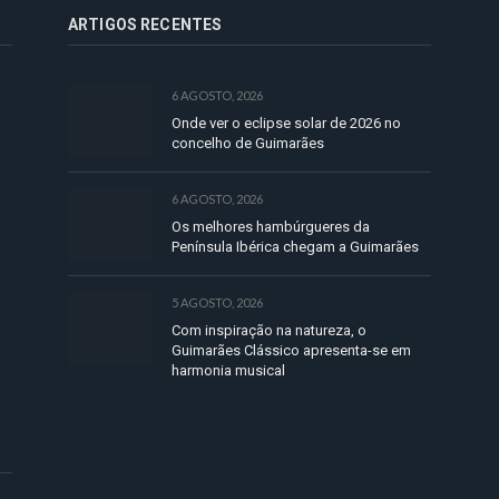
ARTIGOS RECENTES
6 AGOSTO, 2026
Onde ver o eclipse solar de 2026 no
concelho de Guimarães
6 AGOSTO, 2026
Os melhores hambúrgueres da
Península Ibérica chegam a Guimarães
5 AGOSTO, 2026
Com inspiração na natureza, o
Guimarães Clássico apresenta-se em
harmonia musical