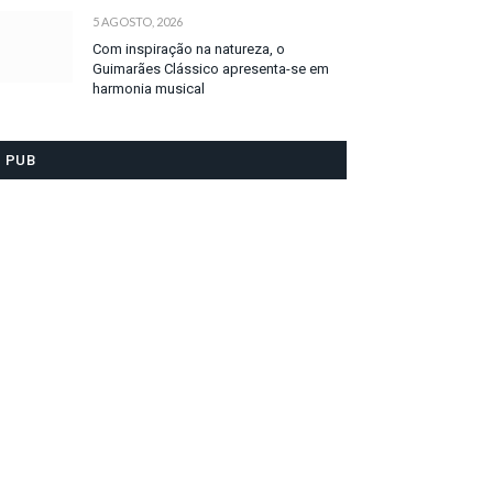
5 AGOSTO, 2026
Com inspiração na natureza, o
Guimarães Clássico apresenta-se em
harmonia musical
PUB