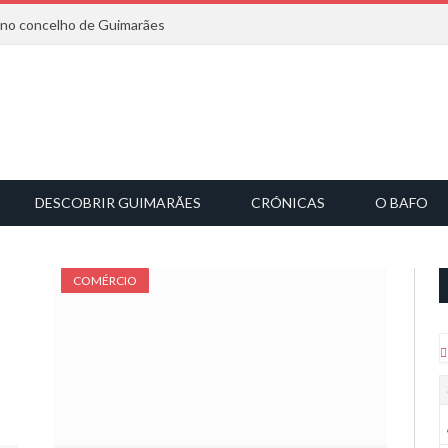
6 no concelho de Guimarães
DESCOBRIR GUIMARÃES
CRÓNICAS
O BAFO
COMÉRCIO