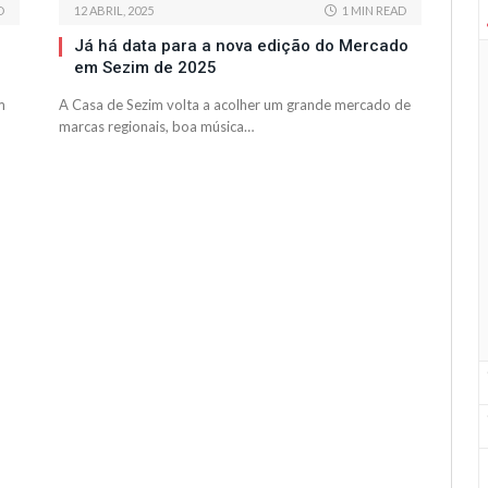
D
12 ABRIL, 2025
1 MIN READ
Já há data para a nova edição do Mercado
em Sezim de 2025
m
A Casa de Sezim volta a acolher um grande mercado de
marcas regionais, boa música…