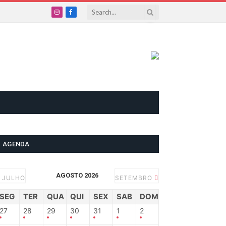
Instagram
Facebook
AGENDA
AGOSTO 2026
JULHO
SETEMBRO
SEG
TER
QUA
QUI
SEX
SAB
DOM
27
28
29
30
31
1
2