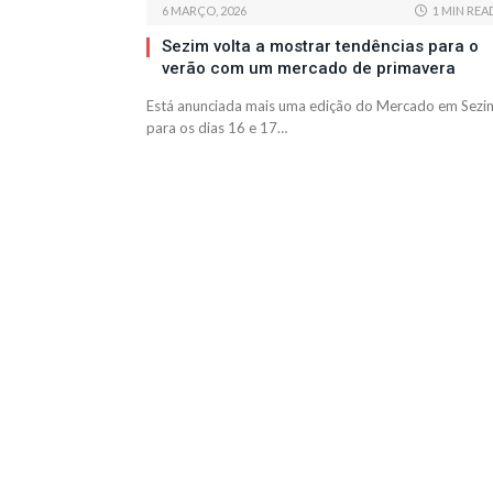
6 MARÇO, 2026
1 MIN REA
Sezim volta a mostrar tendências para o
verão com um mercado de primavera
Está anunciada mais uma edição do Mercado em Sezi
para os dias 16 e 17…