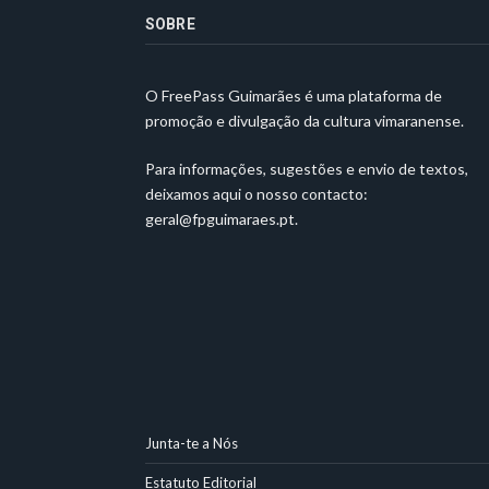
SOBRE
O FreePass Guimarães é uma plataforma de
promoção e divulgação da cultura vimaranense.
Para informações, sugestões e envio de textos,
deixamos aqui o nosso contacto:
geral@fpguimaraes.pt
.
Junta-te a Nós
Estatuto Editorial