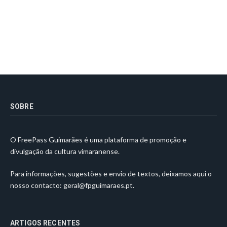
SOBRE
O FreePass Guimarães é uma plataforma de promoção e
divulgação da cultura vimaranense.
Para informações, sugestões e envio de textos, deixamos aqui o
nosso contacto:
geral@fpguimaraes.pt
.
ARTIGOS RECENTES