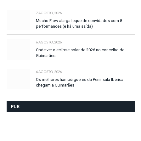
7 AGOSTO, 2026
Mucho Flow alarga leque de convidados com 8
performances (e há uma saída)
6 AGOSTO, 2026
Onde ver o eclipse solar de 2026 no concelho de
Guimarães
6 AGOSTO, 2026
Os melhores hambúrgueres da Península Ibérica
chegam a Guimarães
PUB