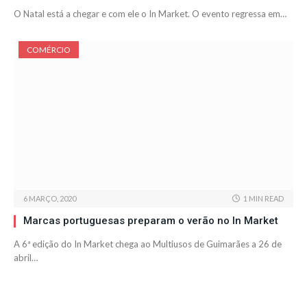
O Natal está a chegar e com ele o In Market. O evento regressa em…
COMÉRCIO
6 MARÇO, 2020
1 MIN READ
Marcas portuguesas preparam o verão no In Market
A 6ª edição do In Market chega ao Multiusos de Guimarães a 26 de
abril…