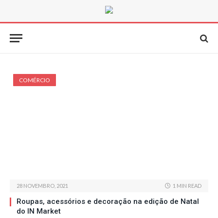
COMÉRCIO
28 NOVEMBRO, 2021
1 MIN READ
Roupas, acessórios e decoração na edição de Natal
do IN Market