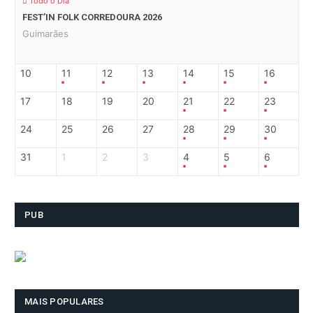
Todo o Dia
FEST’IN FOLK CORREDOURA 2026
Guimarães
10
11
12
13
14
15
16
17
18
19
20
21
22
23
24
25
26
27
28
29
30
31
1
2
3
4
5
6
PUB
MAIS POPULARES