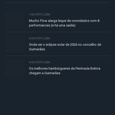
7 AGOSTO, 2026
Mucho Flow alarga leque de convidados com 8
performances (e há uma saída)
6 AGOSTO, 2026
Onde ver o eclipse solar de 2026 no concelho de
Guimarães
6 AGOSTO, 2026
Os melhores hambúrgueres da Península Ibérica
chegam a Guimarães