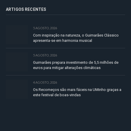
ARTIGOS RECENTES
5 AGOSTO, 2026
Com inspiração na natureza, o Guimarães Clássico
apresenta-se em harmonia musical
5 AGOSTO, 2026
Guimarães prepara investimento de 5,5 milhões de
euros para mitigar alterações climáticas
4 AGOSTO, 2026
Os Recomeços são mais fáceis na UMinho graças a
este festival de boas-vindas