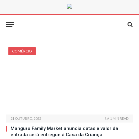
COMÉRCIO
21 OUTUBRO, 2025
1 MIN READ
Manguru Family Market anuncia datas e valor da
entrada será entregue à Casa da Criança