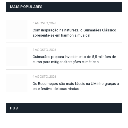
MAIS POPULARES
5 AGOSTO, 2026
Com inspiração na natureza, o Guimarães Clássico
apresenta-se em harmonia musical
5 AGOSTO, 2026
Guimarães prepara investimento de 5,5 milhões de
euros para mitigar alterações climáticas
4 AGOSTO, 2026
Os Recomeços são mais fáceis na UMinho graças a
este festival de boas-vindas
PUB