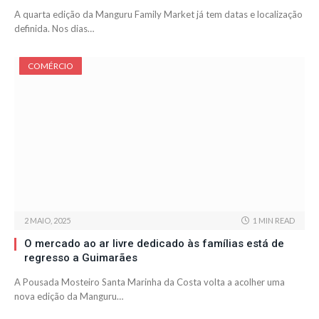
A quarta edição da Manguru Family Market já tem datas e localização
definida. Nos dias…
COMÉRCIO
2 MAIO, 2025
1 MIN READ
O mercado ao ar livre dedicado às famílias está de
regresso a Guimarães
A Pousada Mosteiro Santa Marinha da Costa volta a acolher uma
nova edição da Manguru…