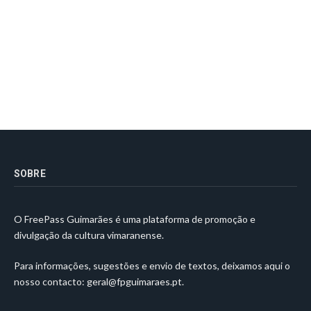
SOBRE
O FreePass Guimarães é uma plataforma de promoção e
divulgação da cultura vimaranense.
Para informações, sugestões e envio de textos, deixamos aqui o
nosso contacto:
geral@fpguimaraes.pt
.