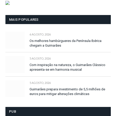
MAIS POPULARES
6 AGOSTO, 2026
Os melhores hambúrgueres da Península Ibérica
chegam a Guimarães
5 AGOSTO, 2026
Com inspiração na natureza, o Guimarães Clássico
apresenta-se em harmonia musical
5 AGOSTO, 2026
Guimarães prepara investimento de 5,5 milhões de
euros para mitigar alterações climáticas
PUB