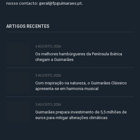
nosso contacto:
geral@fpguimaraes.pt
.
ARTIGOS RECENTES
6 AGOSTO, 2026
Os melhores hambúrgueres da Península Ibérica
chegam a Guimarães
5 AGOSTO, 2026
Com inspiração na natureza, o Guimarães Clássico
apresenta-se em harmonia musical
5 AGOSTO, 2026
Guimarães prepara investimento de 5,5 milhões de
euros para mitigar alterações climáticas