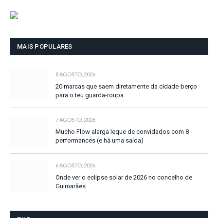
MAIS POPULARES
8 AGOSTO, 2026
20 marcas que saem diretamente da cidade-berço
para o teu guarda-roupa
7 AGOSTO, 2026
Mucho Flow alarga leque de convidados com 8
performances (e há uma saída)
6 AGOSTO, 2026
Onde ver o eclipse solar de 2026 no concelho de
Guimarães