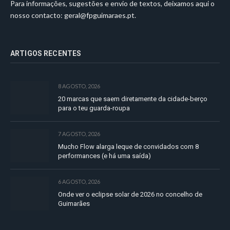
Para informações, sugestões e envio de textos, deixamos aqui o
nosso contacto:
geral@fpguimaraes.pt
.
ARTIGOS RECENTES
8 AGOSTO, 2026
20 marcas que saem diretamente da cidade-berço
para o teu guarda-roupa
7 AGOSTO, 2026
Mucho Flow alarga leque de convidados com 8
performances (e há uma saída)
6 AGOSTO, 2026
Onde ver o eclipse solar de 2026 no concelho de
Guimarães