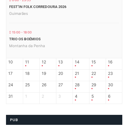
0:00 - 23:55
FEST’IN FOLK CORREDOURA 2026
Guimarães
15:00 - 18:00
TRIO OS BOÉMIOS
Montanha da Penha
10
11
12
13
14
15
16
17
18
19
20
21
22
23
24
25
26
27
28
29
30
31
1
2
3
4
5
6
PUB