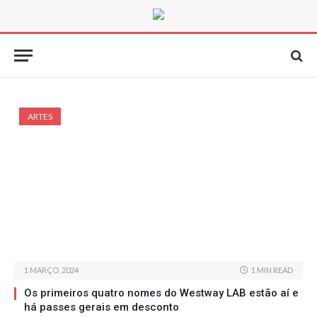
ARTES
1 MARÇO, 2024
1 MIN READ
Os primeiros quatro nomes do Westway LAB estão aí e
há passes gerais em desconto