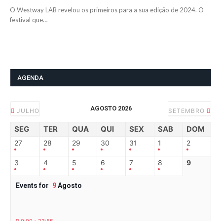
O Westway LAB revelou os primeiros para a sua edição de 2024. O
festival que…
AGENDA
AGOSTO 2026
JULHO
SETEMBRO
SEG
TER
QUA
QUI
SEX
SAB
DOM
27
28
29
30
31
1
2
3
4
5
6
7
8
9
Events for
9
Agosto