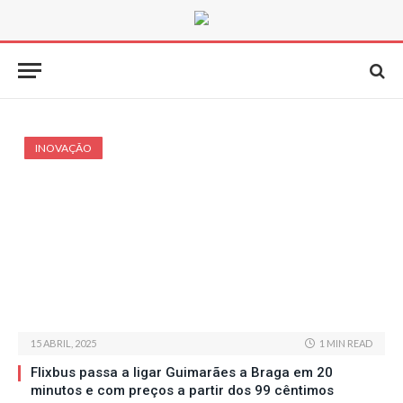
INOVAÇÃO
15 ABRIL, 2025
1 MIN READ
Flixbus passa a ligar Guimarães a Braga em 20
minutos e com preços a partir dos 99 cêntimos