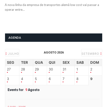
A nova linha da empresa de transportes alemã low cost vai passar a
operar entre…
AGENDA
AGOSTO 2026
JULHO
SETEMBRO
SEG
TER
QUA
QUI
SEX
SAB
DOM
27
28
29
30
31
1
2
3
4
5
6
7
8
9
Events for
9
Agosto