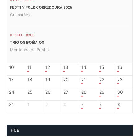
0:00 - 23:55
FEST’IN FOLK CORREDOURA 2026
Guimarães
15:00 - 18:00
TRIO OS BOÉMIOS
Montanha da Penha
10
11
12
13
14
15
16
17
18
19
20
21
22
23
24
25
26
27
28
29
30
31
1
2
3
4
5
6
PUB