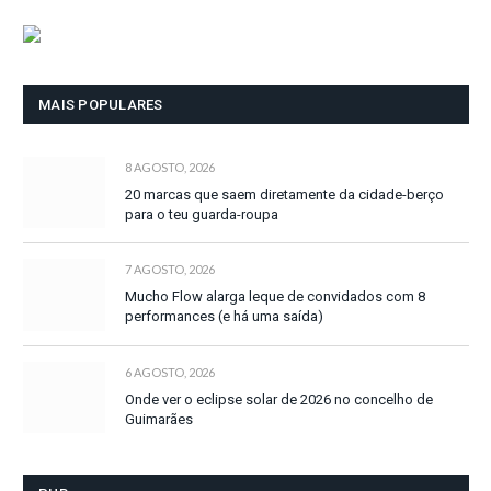
MAIS POPULARES
8 AGOSTO, 2026
20 marcas que saem diretamente da cidade-berço
para o teu guarda-roupa
7 AGOSTO, 2026
Mucho Flow alarga leque de convidados com 8
performances (e há uma saída)
6 AGOSTO, 2026
Onde ver o eclipse solar de 2026 no concelho de
Guimarães