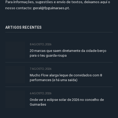
Para informações, sugestões e envio de textos, deixamos aqui o
nosso contacto:
geral@fpguimaraes.pt
.
ARTIGOS RECENTES
8 AGOSTO, 2026
20 marcas que saem diretamente da cidade-berço
para o teu guarda-roupa
7 AGOSTO, 2026
Mucho Flow alarga leque de convidados com 8
performances (e há uma saída)
6 AGOSTO, 2026
Onde ver o eclipse solar de 2026 no concelho de
Guimarães