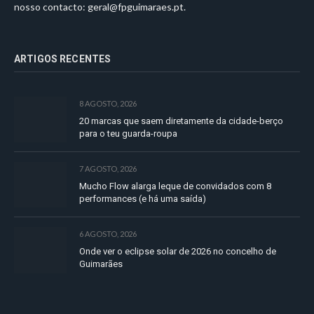
nosso contacto:
geral@fpguimaraes.pt
.
ARTIGOS RECENTES
8 AGOSTO, 2026
20 marcas que saem diretamente da cidade-berço
para o teu guarda-roupa
7 AGOSTO, 2026
Mucho Flow alarga leque de convidados com 8
performances (e há uma saída)
6 AGOSTO, 2026
Onde ver o eclipse solar de 2026 no concelho de
Guimarães