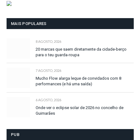
MAIS POPULARES
8 AGOSTO, 2026
20 marcas que saem diretamente da cidade-berço
para o teu guarda-roupa
7 AGOSTO, 2026
Mucho Flow alarga leque de convidados com 8
performances (e há uma saída)
6 AGOSTO, 2026
Onde ver o eclipse solar de 2026 no concelho de
Guimarães
PUB