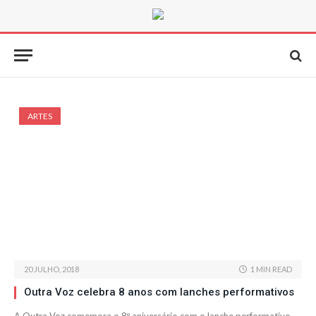
ARTES
20 JULHO, 2018
1 MIN READ
Outra Voz celebra 8 anos com lanches performativos