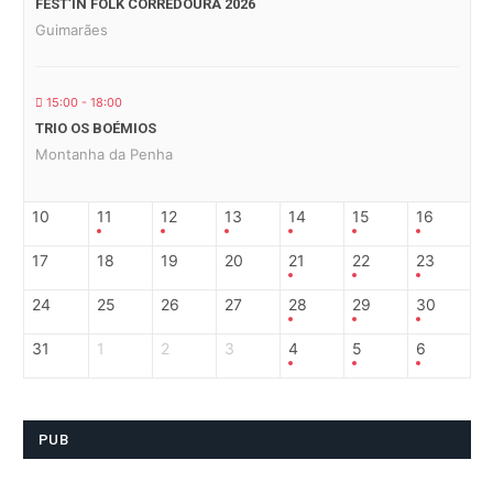
FEST’IN FOLK CORREDOURA 2026
Guimarães
15:00 - 18:00
TRIO OS BOÉMIOS
Montanha da Penha
10
11
12
13
14
15
16
17
18
19
20
21
22
23
24
25
26
27
28
29
30
31
1
2
3
4
5
6
PUB