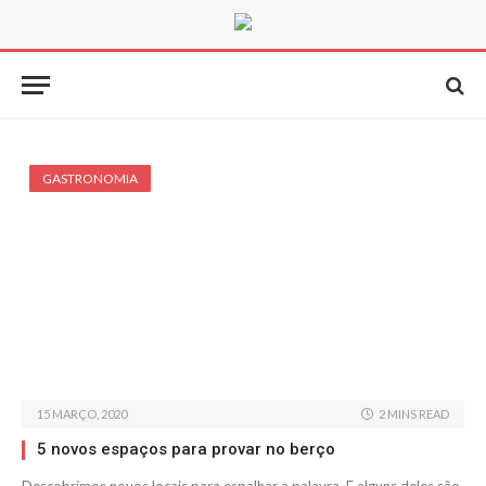
GASTRONOMIA
15 MARÇO, 2020
2 MINS READ
5 novos espaços para provar no berço