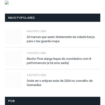
MAIS POPULARES
8 AGOSTO, 2026
20 marcas que saem diretamente da cidade-berço
para o teu guarda-roupa
7 AGOSTO, 2026
Mucho Flow alarga leque de convidados com 8
performances (e há uma saída)
6 AGOSTO, 2026
Onde ver o eclipse solar de 2026 no concelho de
Guimarães
PUB