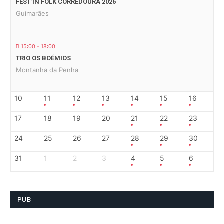
FEST’IN FOLK CORREDOURA 2026
Guimarães
15:00 - 18:00
TRIO OS BOÉMIOS
Montanha da Penha
10
11
12
13
14
15
16
17
18
19
20
21
22
23
24
25
26
27
28
29
30
31
1
2
3
4
5
6
PUB