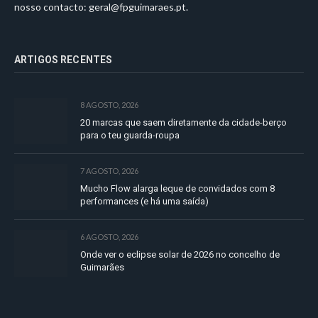
nosso contacto:
geral@fpguimaraes.pt
.
ARTIGOS RECENTES
8 AGOSTO, 2026
20 marcas que saem diretamente da cidade-berço
para o teu guarda-roupa
7 AGOSTO, 2026
Mucho Flow alarga leque de convidados com 8
performances (e há uma saída)
6 AGOSTO, 2026
Onde ver o eclipse solar de 2026 no concelho de
Guimarães