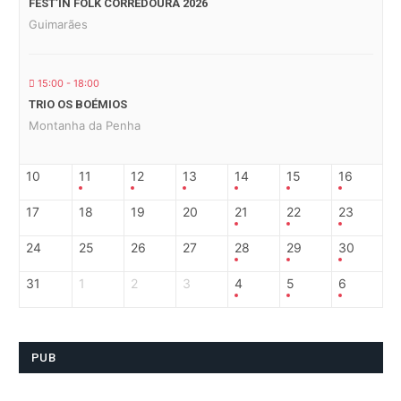
FEST’IN FOLK CORREDOURA 2026
Guimarães
15:00 - 18:00
TRIO OS BOÉMIOS
Montanha da Penha
10
11
12
13
14
15
16
17
18
19
20
21
22
23
24
25
26
27
28
29
30
31
1
2
3
4
5
6
PUB