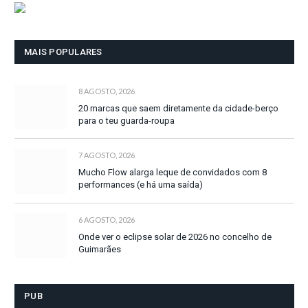
MAIS POPULARES
8 AGOSTO, 2026
20 marcas que saem diretamente da cidade-berço
para o teu guarda-roupa
7 AGOSTO, 2026
Mucho Flow alarga leque de convidados com 8
performances (e há uma saída)
6 AGOSTO, 2026
Onde ver o eclipse solar de 2026 no concelho de
Guimarães
PUB