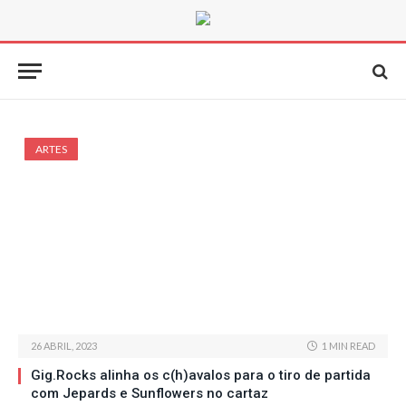
ARTES
26 ABRIL, 2023
1 MIN READ
Gig.Rocks alinha os c(h)avalos para o tiro de partida
com Jepards e Sunflowers no cartaz