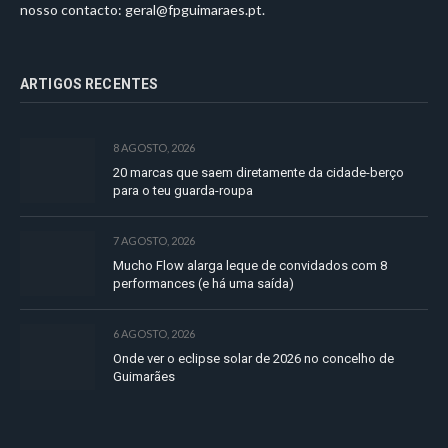
nosso contacto:
geral@fpguimaraes.pt
.
ARTIGOS RECENTES
8 AGOSTO, 2026
20 marcas que saem diretamente da cidade-berço
para o teu guarda-roupa
7 AGOSTO, 2026
Mucho Flow alarga leque de convidados com 8
performances (e há uma saída)
6 AGOSTO, 2026
Onde ver o eclipse solar de 2026 no concelho de
Guimarães