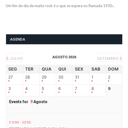
Um fim de dia de muito rock é o que se espera no Ramada 1930…
AGENDA
AGOSTO 2026
JULHO
SETEMBRO
SEG
TER
QUA
QUI
SEX
SAB
DOM
27
28
29
30
31
1
2
3
4
5
6
7
8
9
Events for
9
Agosto
0:00 - 23:55