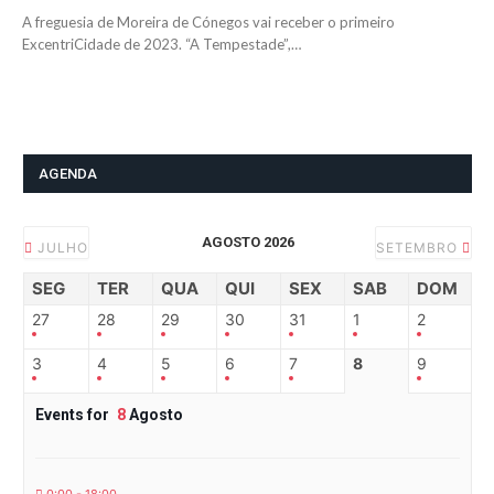
A freguesia de Moreira de Cónegos vai receber o primeiro
ExcentriCidade de 2023. “A Tempestade”,…
AGENDA
AGOSTO 2026
JULHO
SETEMBRO
SEG
TER
QUA
QUI
SEX
SAB
DOM
27
28
29
30
31
1
2
3
4
5
6
7
8
9
Events for
8
Agosto