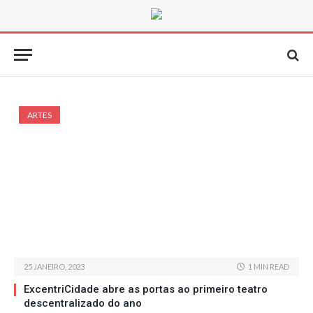
ARTES
25 JANEIRO, 2023
1 MIN READ
ExcentriCidade abre as portas ao primeiro teatro
descentralizado do ano