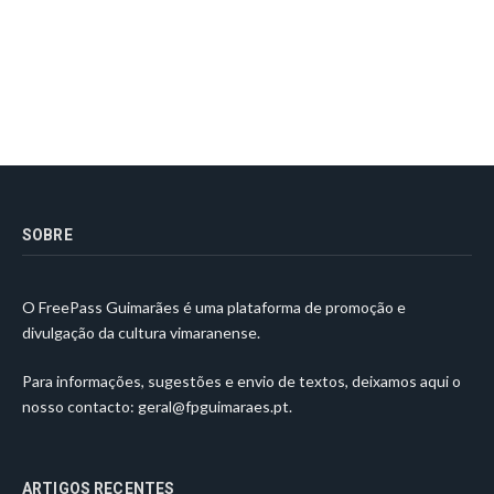
SOBRE
O FreePass Guimarães é uma plataforma de promoção e
divulgação da cultura vimaranense.
Para informações, sugestões e envio de textos, deixamos aqui o
nosso contacto:
geral@fpguimaraes.pt
.
ARTIGOS RECENTES