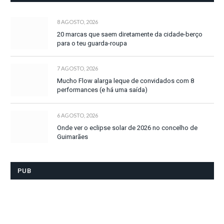
8 AGOSTO, 2026
20 marcas que saem diretamente da cidade-berço
para o teu guarda-roupa
7 AGOSTO, 2026
Mucho Flow alarga leque de convidados com 8
performances (e há uma saída)
6 AGOSTO, 2026
Onde ver o eclipse solar de 2026 no concelho de
Guimarães
PUB