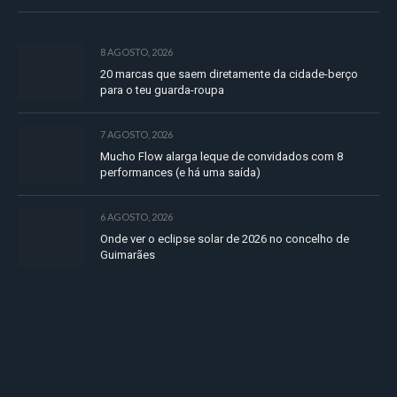
8 AGOSTO, 2026
20 marcas que saem diretamente da cidade-berço
para o teu guarda-roupa
7 AGOSTO, 2026
Mucho Flow alarga leque de convidados com 8
performances (e há uma saída)
6 AGOSTO, 2026
Onde ver o eclipse solar de 2026 no concelho de
Guimarães