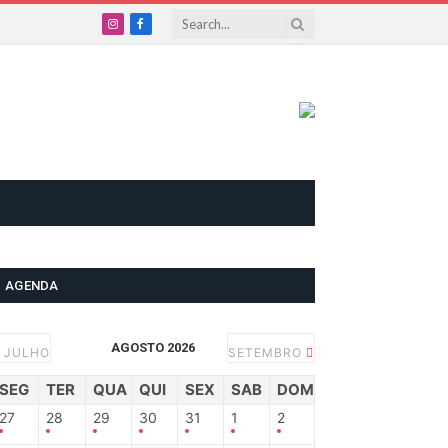
Instagram
Facebook
AGENDA
AGOSTO 2026
JULHO
SETEMBRO
SEG
TER
QUA
QUI
SEX
SAB
DOM
27
28
29
30
31
1
2