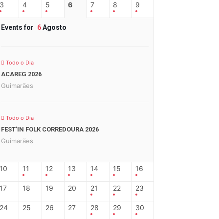
3
4
5
6
7
8
9
Events for
6
Agosto
Todo o Dia
ACAREG 2026
Guimarães
Todo o Dia
FEST’IN FOLK CORREDOURA 2026
Guimarães
10
11
12
13
14
15
16
17
18
19
20
21
22
23
24
25
26
27
28
29
30