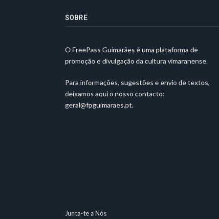
SOBRE
O FreePass Guimarães é uma plataforma de
promoção e divulgação da cultura vimaranense.
Para informações, sugestões e envio de textos,
deixamos aqui o nosso contacto:
geral@fpguimaraes.pt
.
Junta-te a Nós