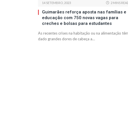
14 SETEMBRO, 2023
2 MINS REA
Guimarães reforça aposta nas famílias e
educação com 750 novas vagas para
creches e bolsas para estudantes
As recentes crises na habitação ou na alimentação tê
dado grandes dores de cabeça a…