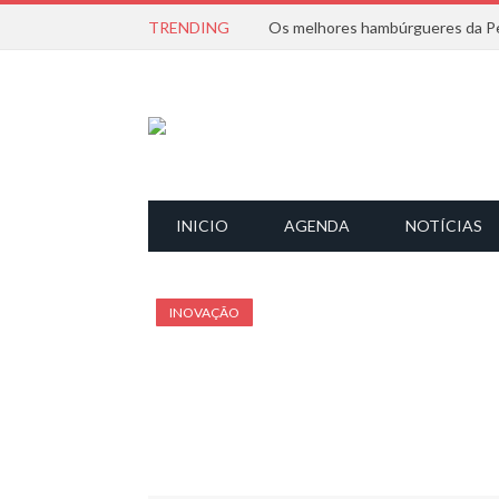
TRENDING
Os melhores hambúrgueres da Pe
INICIO
AGENDA
NOTÍCIAS
INOVAÇÃO