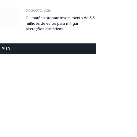
5 AGOSTO, 2026
Guimarães prepara investimento de 5,5
milhões de euros para mitigar
alterações climáticas
PUB