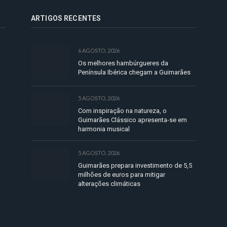
ARTIGOS RECENTES
6 AGOSTO, 2026
Os melhores hambúrgueres da
Península Ibérica chegam a Guimarães
5 AGOSTO, 2026
Com inspiração na natureza, o
Guimarães Clássico apresenta-se em
harmonia musical
5 AGOSTO, 2026
Guimarães prepara investimento de 5,5
milhões de euros para mitigar
alterações climáticas