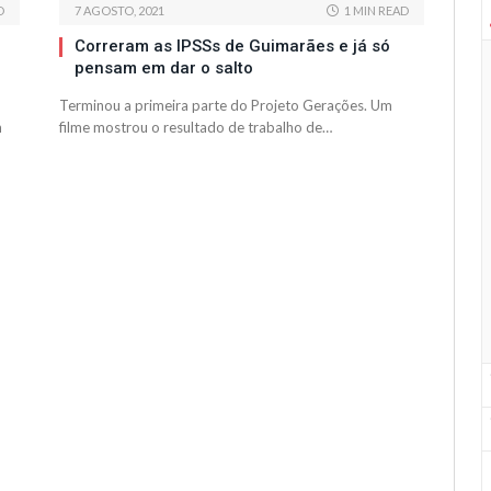
D
7 AGOSTO, 2021
1 MIN READ
Correram as IPSSs de Guimarães e já só
pensam em dar o salto
Terminou a primeira parte do Projeto Gerações. Um
m
filme mostrou o resultado de trabalho de…