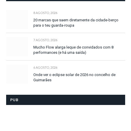
8 AGOSTO, 2026
20 marcas que saem diretamente da cidade-berço
para o teu guarda-roupa
7 AGOSTO, 2026
Mucho Flow alarga leque de convidados com 8
performances (e há uma saída)
6 AGOSTO, 2026
Onde ver o eclipse solar de 2026 no concelho de
Guimarães
PUB