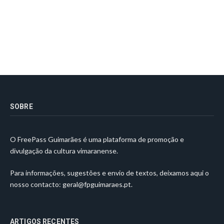
SOBRE
O FreePass Guimarães é uma plataforma de promoção e
divulgação da cultura vimaranense.
Para informações, sugestões e envio de textos, deixamos aqui o
nosso contacto:
geral@fpguimaraes.pt
.
ARTIGOS RECENTES