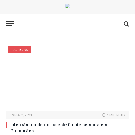
NOTÍCIAS
19 MAIO, 2023
1 MIN READ
Intercâmbio de coros este fim de semana em
Guimarães