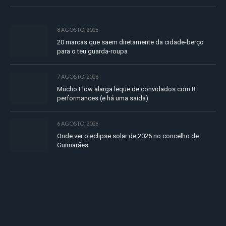
8 AGOSTO, 2026
20 marcas que saem diretamente da cidade-berço
para o teu guarda-roupa
7 AGOSTO, 2026
Mucho Flow alarga leque de convidados com 8
performances (e há uma saída)
6 AGOSTO, 2026
Onde ver o eclipse solar de 2026 no concelho de
Guimarães