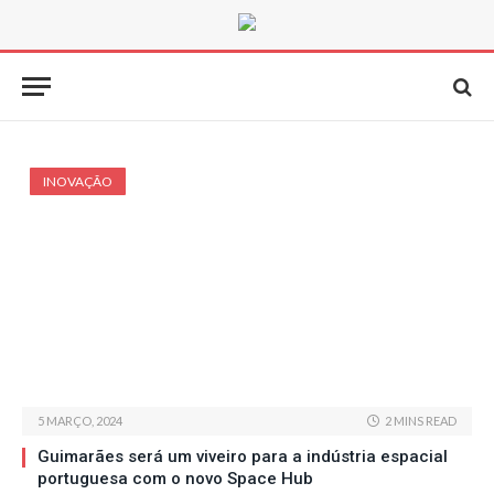
INOVAÇÃO
5 MARÇO, 2024
2 MINS READ
Guimarães será um viveiro para a indústria espacial
portuguesa com o novo Space Hub