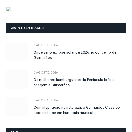
MAIS POPULARES
6 AGOSTO, 2026
Onde ver o eclipse solar de 2026 no concelho de
Guimarães
6 AGOSTO, 2026
Os melhores hambúrgueres da Península Ibérica
chegam a Guimarães
5 AGOSTO, 2026
Com inspiração na natureza, o Guimarães Clássico
apresenta-se em harmonia musical