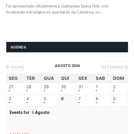
Foi apresentado oficialmente o Guimarães Space Hub, com
localização estratégica no quarteirão da Caldeiroa, no…
AGENDA
AGOSTO 2026
JULHO
SETEMBRO
SEG
TER
QUA
QUI
SEX
SAB
DOM
27
28
29
30
31
1
2
3
4
5
6
7
8
9
Events for
6
Agosto