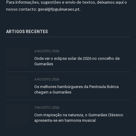
Para informações, sugestões e envio de textos, deixamos aqui o
nosso contacto:
geral@fpguimaraes.pt
.
ARTIGOS RECENTES
6 AGOSTO, 2026
Onde ver o eclipse solar de 2026 no concelho de
Guimarães
6 AGOSTO, 2026
Os melhores hambúrgueres da Península Ibérica
chegam a Guimarães
5 AGOSTO, 2026
Com inspiração na natureza, o Guimarães Clássico
apresenta-se em harmonia musical