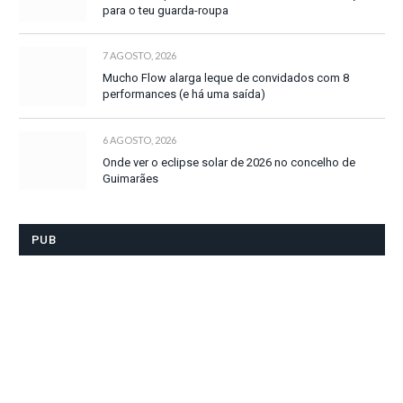
para o teu guarda-roupa
7 AGOSTO, 2026
Mucho Flow alarga leque de convidados com 8
performances (e há uma saída)
6 AGOSTO, 2026
Onde ver o eclipse solar de 2026 no concelho de
Guimarães
PUB