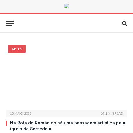
ARTES
15 MAIO, 2023
1 MIN READ
Na Rota do Românico há uma passagem artística pela
igreja de Serzedelo