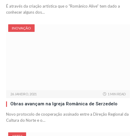
É através da criação artística que o “Românico Alive” tem dado a
conhecer alguns dos…
INOVAÇÃO
26 JANEIRO, 2021
1 MIN READ
Obras avançam na Igreja Românica de Serzedelo
Novo protocolo de cooperação assinado entre a Direção Regional da
Cultura do Norte e o…