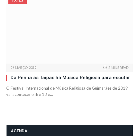
ARTES
26 MARÇO, 2019
2 MINS READ
Da Penha às Taipas há Música Religiosa para escutar
O Festival Internacional de Música Religiosa de Guimarães de 2019
vai acontecer entre 13 e…
AGENDA