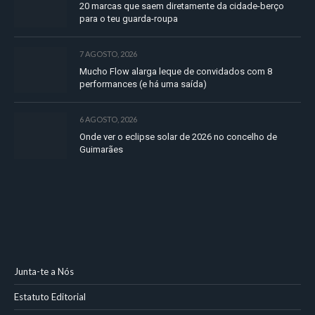
20 marcas que saem diretamente da cidade-berço
para o teu guarda-roupa
7 AGOSTO, 2026
Mucho Flow alarga leque de convidados com 8
performances (e há uma saída)
6 AGOSTO, 2026
Onde ver o eclipse solar de 2026 no concelho de
Guimarães
Junta-te a Nós
Estatuto Editorial