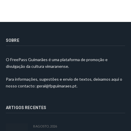
SOBRE
O FreePass Guimarães é uma plataforma de promoção e
divulgação da cultura vimaranense.
Para informações, sugestões e envio de textos, deixamos aqui o
nosso contacto:
geral@fpguimaraes.pt
.
ARTIGOS RECENTES
8 AGOSTO, 2026