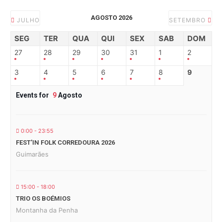
AGOSTO 2026
JULHO
SETEMBRO
SEG
TER
QUA
QUI
SEX
SAB
DOM
27
28
29
30
31
1
2
3
4
5
6
7
8
9
Events for
9
Agosto
0:00 - 23:55
FEST’IN FOLK CORREDOURA 2026
Guimarães
15:00 - 18:00
TRIO OS BOÉMIOS
Montanha da Penha