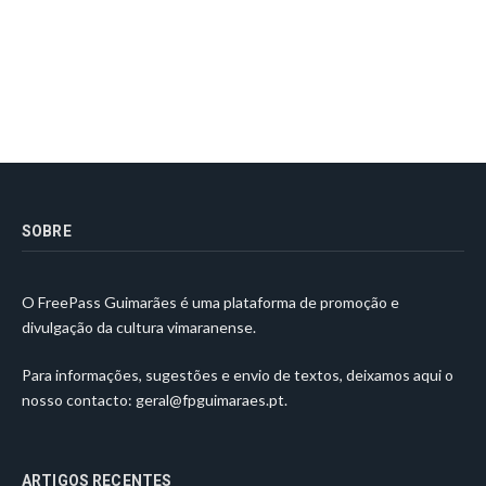
SOBRE
O FreePass Guimarães é uma plataforma de promoção e
divulgação da cultura vimaranense.
Para informações, sugestões e envio de textos, deixamos aqui o
nosso contacto:
geral@fpguimaraes.pt
.
ARTIGOS RECENTES