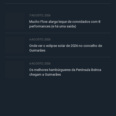
7 AGOSTO, 2026
Mucho Flow alarga leque de convidados com 8
performances (e há uma saída)
6 AGOSTO, 2026
Onde ver o eclipse solar de 2026 no concelho de
Guimarães
6 AGOSTO, 2026
Os melhores hambúrgueres da Península Ibérica
chegam a Guimarães