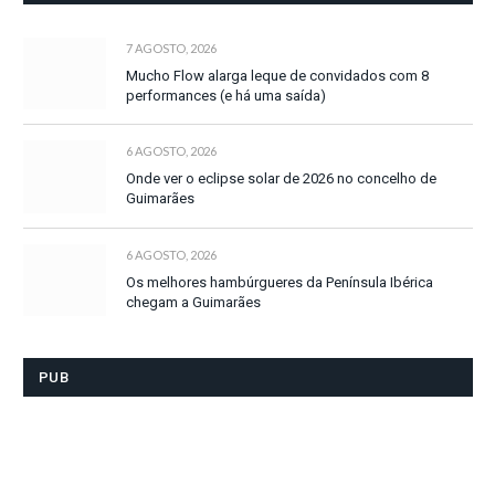
7 AGOSTO, 2026
Mucho Flow alarga leque de convidados com 8
performances (e há uma saída)
6 AGOSTO, 2026
Onde ver o eclipse solar de 2026 no concelho de
Guimarães
6 AGOSTO, 2026
Os melhores hambúrgueres da Península Ibérica
chegam a Guimarães
PUB