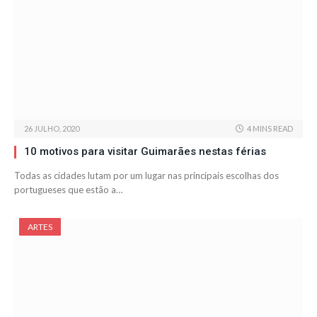
26 JULHO, 2020
4 MINS READ
10 motivos para visitar Guimarães nestas férias
Todas as cidades lutam por um lugar nas principais escolhas dos
portugueses que estão a…
ARTES