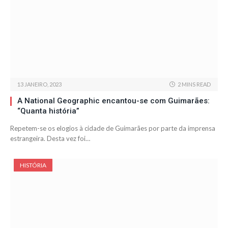
13 JANEIRO, 2023
2 MINS READ
A National Geographic encantou-se com Guimarães:
“Quanta história”
Repetem-se os elogios à cidade de Guimarães por parte da imprensa
estrangeira. Desta vez foi…
HISTÓRIA