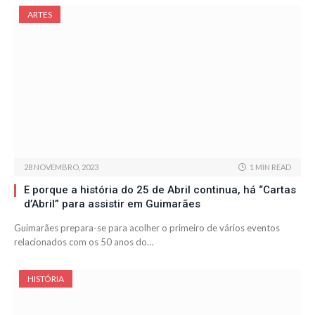
ARTES
28 NOVEMBRO, 2023
1 MIN READ
E porque a história do 25 de Abril continua, há “Cartas
d’Abril” para assistir em Guimarães
Guimarães prepara-se para acolher o primeiro de vários eventos
relacionados com os 50 anos do…
HISTÓRIA