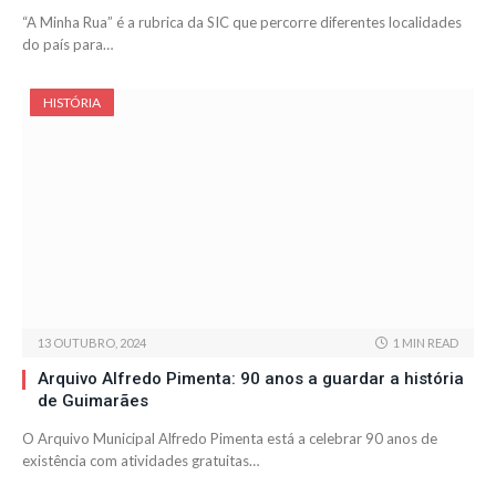
“A Minha Rua” é a rubrica da SIC que percorre diferentes localidades
do país para…
HISTÓRIA
13 OUTUBRO, 2024
1 MIN READ
Arquivo Alfredo Pimenta: 90 anos a guardar a história
de Guimarães
O Arquivo Municipal Alfredo Pimenta está a celebrar 90 anos de
existência com atividades gratuitas…