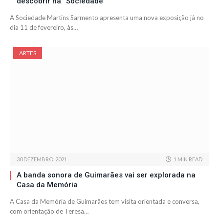
descobrir na “Sociedade”
A Sociedade Martins Sarmento apresenta uma nova exposição já no
dia 11 de fevereiro, às…
ARTES
30 DEZEMBRO, 2021
1 MIN READ
A banda sonora de Guimarães vai ser explorada na
Casa da Memória
A Casa da Memória de Guimarães tem visita orientada e conversa,
com orientação de Teresa…