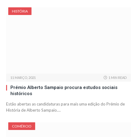
HISTÓRIA
11 MARÇO, 2021
1 MIN READ
Prémio Alberto Sampaio procura estudos sociais
históricos
Estão abertas as candidaturas para mais uma edição do Prémio de
História de Alberto Sampaio.…
COMÉRCIO