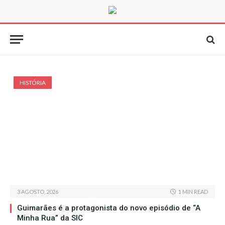
HISTÓRIA
3 AGOSTO, 2026
1 MIN READ
Guimarães é a protagonista do novo episódio de “A
Minha Rua” da SIC