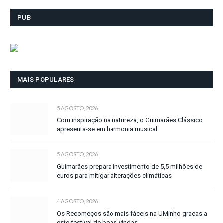
PUB
MAIS POPULARES
5 AGOSTO, 2026
Com inspiração na natureza, o Guimarães Clássico
apresenta-se em harmonia musical
5 AGOSTO, 2026
Guimarães prepara investimento de 5,5 milhões de
euros para mitigar alterações climáticas
4 AGOSTO, 2026
Os Recomeços são mais fáceis na UMinho graças a
este festival de boas-vindas