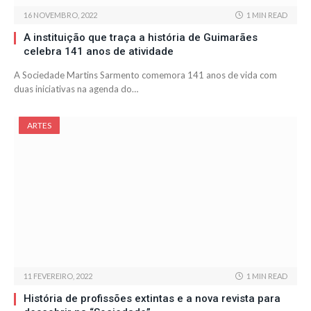
16 NOVEMBRO, 2022
1 MIN READ
A instituição que traça a história de Guimarães
celebra 141 anos de atividade
A Sociedade Martins Sarmento comemora 141 anos de vida com
duas iniciativas na agenda do…
ARTES
11 FEVEREIRO, 2022
1 MIN READ
História de profissões extintas e a nova revista para