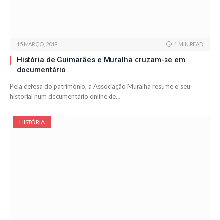
15 MARÇO, 2019
1 MIN READ
História de Guimarães e Muralha cruzam-se em
documentário
Pela defesa do património, a Associação Muralha resume o seu
historial num documentário online de…
HISTÓRIA