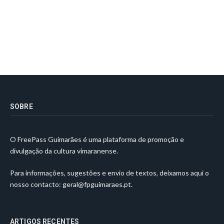
SOBRE
O FreePass Guimarães é uma plataforma de promoção e
divulgação da cultura vimaranense.
Para informações, sugestões e envio de textos, deixamos aqui o
nosso contacto:
geral@fpguimaraes.pt
.
ARTIGOS RECENTES