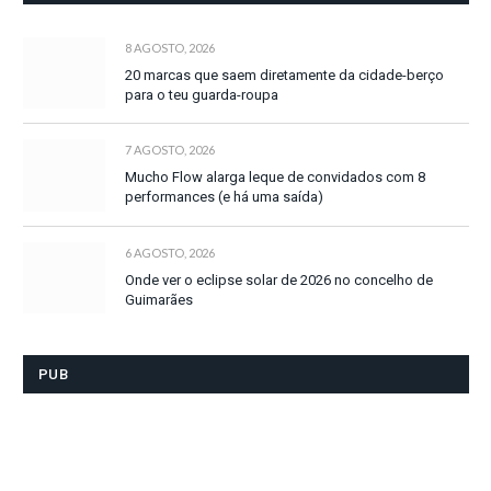
8 AGOSTO, 2026
20 marcas que saem diretamente da cidade-berço
para o teu guarda-roupa
7 AGOSTO, 2026
Mucho Flow alarga leque de convidados com 8
performances (e há uma saída)
6 AGOSTO, 2026
Onde ver o eclipse solar de 2026 no concelho de
Guimarães
PUB