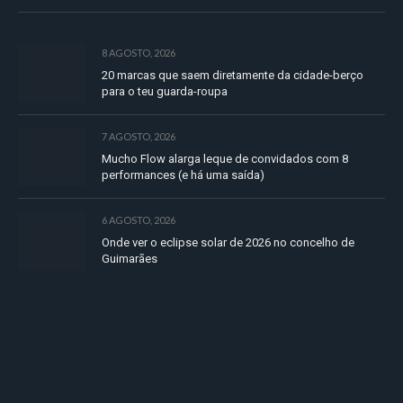
8 AGOSTO, 2026
20 marcas que saem diretamente da cidade-berço
para o teu guarda-roupa
7 AGOSTO, 2026
Mucho Flow alarga leque de convidados com 8
performances (e há uma saída)
6 AGOSTO, 2026
Onde ver o eclipse solar de 2026 no concelho de
Guimarães