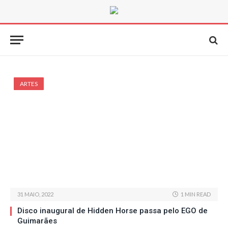
ARTES
31 MAIO, 2022
1 MIN READ
Disco inaugural de Hidden Horse passa pelo EGO de
Guimarães