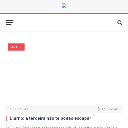
ARTES
5 JULHO, 2018
1 MIN READ
Diurno: à terceira não te podes escapar