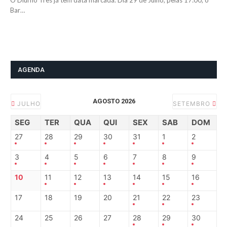
O Diurno Três já tem data marcada. Dia 29 de Julho, pelas 17:00, o
Bar…
AGENDA
AGOSTO 2026
JULHO
SETEMBRO
SEG
TER
QUA
QUI
SEX
SAB
DOM
27
28
29
30
31
1
2
3
4
5
6
7
8
9
10
11
12
13
14
15
16
17
18
19
20
21
22
23
24
25
26
27
28
29
30