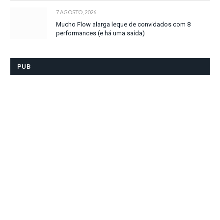
7 AGOSTO, 2026
Mucho Flow alarga leque de convidados com 8
performances (e há uma saída)
PUB