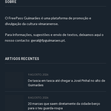
SOBRE
O FreePass Guimarães é uma plataforma de promoção e
divulgação da cultura vimaranense.
Para informações, sugestões e envio de textos, deixamos aqui o
nosso contacto:
geral@fpguimaraes.pt
.
ARTIGOS RECENTES
9 AGOSTO, 2026
De tasca em tasca até chegar a José Pinhal no alto de
Guimarães
8 AGOSTO, 2026
20 marcas que saem diretamente da cidade-berço
para o teu guarda-roupa