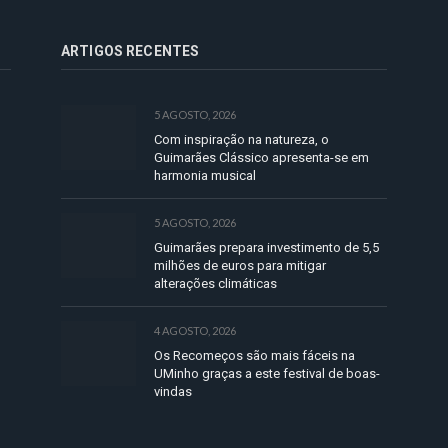
ARTIGOS RECENTES
5 AGOSTO, 2026
Com inspiração na natureza, o
Guimarães Clássico apresenta-se em
harmonia musical
5 AGOSTO, 2026
Guimarães prepara investimento de 5,5
milhões de euros para mitigar
alterações climáticas
4 AGOSTO, 2026
Os Recomeços são mais fáceis na
UMinho graças a este festival de boas-
vindas