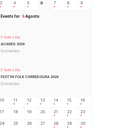
3
4
5
6
7
8
9
Events for
6
Agosto
Todo o Dia
ACAREG 2026
Guimarães
Todo o Dia
FEST’IN FOLK CORREDOURA 2026
Guimarães
10
11
12
13
14
15
16
17
18
19
20
21
22
23
24
25
26
27
28
29
30