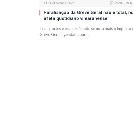
11 DEZEMBRO, 2025
2 MINS REA
Paralisação da Greve Geral não é total, m
afeta quotidiano vimaranense
Transportes e escolas é onde se nota mais o impacto 
Greve Geral agendada para…