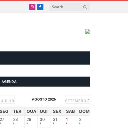
Instagram
Facebook
AGENDA
AGOSTO 2026
JULHO
SETEMBRO
SEG
TER
QUA
QUI
SEX
SAB
DOM
27
28
29
30
31
1
2