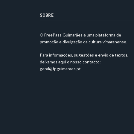
SOBRE
O FreePass Guimarães é uma plataforma de
promoção e divulgação da cultura vimaranense.
Para informações, sugestões e envio de textos,
deixamos aqui o nosso contacto:
geral@fpguimaraes.pt
.