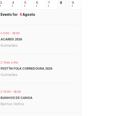
3
4
5
6
7
8
9
Events for
8
Agosto
0:00 - 18:00
ACAREG 2026
Guimarães
Todo o Dia
FEST’IN FOLK CORREDOURA 2026
Guimarães
15:00 - 18:00
BANHOS DE CANOA
Banhos Velhos