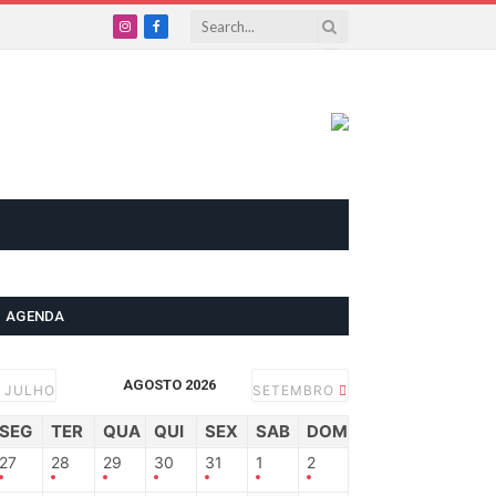
Instagram
Facebook
AGENDA
AGOSTO 2026
JULHO
SETEMBRO
SEG
TER
QUA
QUI
SEX
SAB
DOM
27
28
29
30
31
1
2