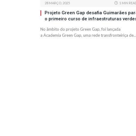
28 MARÇO, 2025
1 MIN REA
Projeto Green Gap desafia Guimarães par
o primeiro curso de infraestruturas verde
No âmbito do projeto Green Gap, foi lançada
a Academia Green Gap, uma rede transfronteiriça de