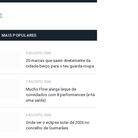
MAIS POPULARES
8 AGOSTO, 2026
20 marcas que saem diretamente da
cidade-berço para o teu guarda-roupa
7 AGOSTO, 2026
Mucho Flow alarga leque de
convidados com 8 performances (e há
uma saída)
6 AGOSTO, 2026
Onde ver o eclipse solar de 2026 no
concelho de Guimarães