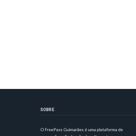
SOBRE
O FreePass Guimarães é uma plataforma de