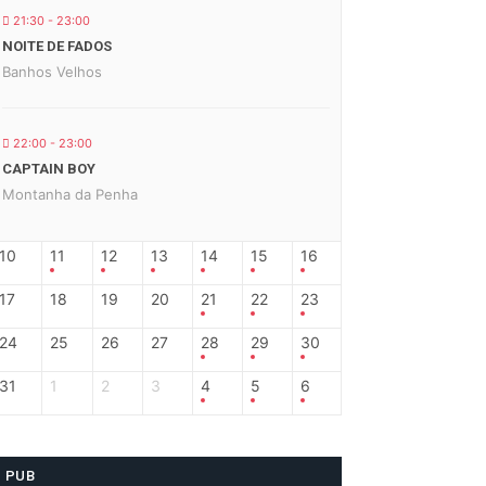
21:30 - 23:00
NOITE DE FADOS
Banhos Velhos
22:00 - 23:00
CAPTAIN BOY
Montanha da Penha
10
11
12
13
14
15
16
17
18
19
20
21
22
23
24
25
26
27
28
29
30
31
1
2
3
4
5
6
PUB