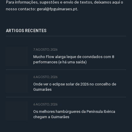
Para informações, sugestões e envio de textos, deixamos aqui o
nosso contacto:
geral@fpguimaraes.pt
.
ARTIGOS RECENTES
7 AGOSTO, 2026
Mucho Flow alarga leque de convidados com 8
performances (e há uma saída)
6 AGOSTO, 2026
Onde ver o eclipse solar de 2026 no concelho de
Guimarães
6 AGOSTO, 2026
Os melhores hambúrgueres da Península Ibérica
chegam a Guimarães