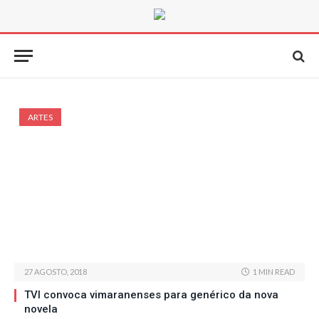
ARTES
27 AGOSTO, 2018
1 MIN READ
TVI convoca vimaranenses para genérico da nova
novela