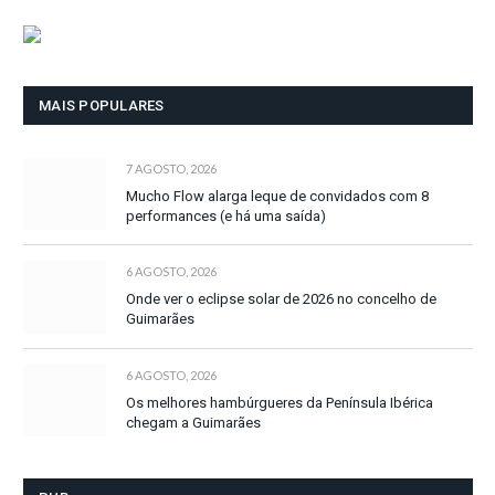
MAIS POPULARES
7 AGOSTO, 2026
Mucho Flow alarga leque de convidados com 8
performances (e há uma saída)
6 AGOSTO, 2026
Onde ver o eclipse solar de 2026 no concelho de
Guimarães
6 AGOSTO, 2026
Os melhores hambúrgueres da Península Ibérica
chegam a Guimarães