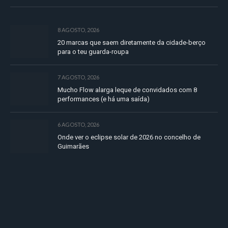
8 AGOSTO, 2026
20 marcas que saem diretamente da cidade-berço
para o teu guarda-roupa
7 AGOSTO, 2026
Mucho Flow alarga leque de convidados com 8
performances (e há uma saída)
6 AGOSTO, 2026
Onde ver o eclipse solar de 2026 no concelho de
Guimarães