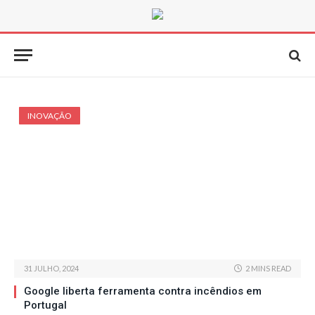
INOVAÇÃO
31 JULHO, 2024
2 MINS READ
Google liberta ferramenta contra incêndios em
Portugal