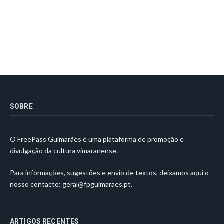
SOBRE
O FreePass Guimarães é uma plataforma de promoção e
divulgação da cultura vimaranense.
Para informações, sugestões e envio de textos, deixamos aqui o
nosso contacto:
geral@fpguimaraes.pt
.
ARTIGOS RECENTES