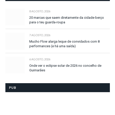
8 AGOSTO, 2026
20 marcas que saem diretamente da cidade-berço
para o teu guarda-roupa
7 AGOSTO, 2026
Mucho Flow alarga leque de convidados com 8
performances (e há uma saída)
6 AGOSTO, 2026
Onde ver o eclipse solar de 2026 no concelho de
Guimarães
PUB