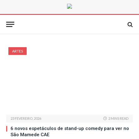
ARTES
23 FEVEREIRO, 2026
2 MINS READ
6 novos espetáculos de stand-up comedy para ver no
São Mamede CAE