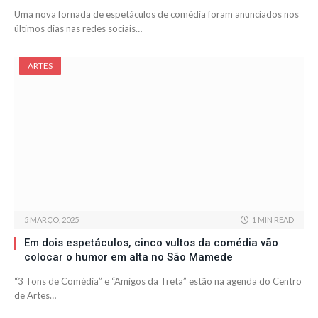
Uma nova fornada de espetáculos de comédia foram anunciados nos
últimos dias nas redes sociais…
ARTES
5 MARÇO, 2025
1 MIN READ
Em dois espetáculos, cinco vultos da comédia vão
colocar o humor em alta no São Mamede
“3 Tons de Comédia” e “Amigos da Treta” estão na agenda do Centro
de Artes…