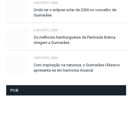
6 AGOSTO, 2026
Onde ver o eclipse solar de 2026 no concelho de
Guimarães
6 AGOSTO, 2026
Os melhores hambúrgueres da Península Ibérica
chegam a Guimarães
5 AGOSTO, 2026
Com inspiração na natureza, o Guimarães Clássico
apresenta-se em harmonia musical
PUB