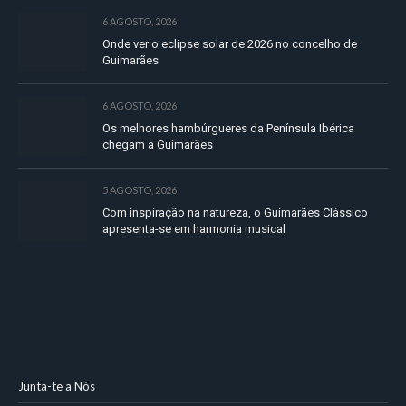
6 AGOSTO, 2026
Onde ver o eclipse solar de 2026 no concelho de
Guimarães
6 AGOSTO, 2026
Os melhores hambúrgueres da Península Ibérica
chegam a Guimarães
5 AGOSTO, 2026
Com inspiração na natureza, o Guimarães Clássico
apresenta-se em harmonia musical
Junta-te a Nós