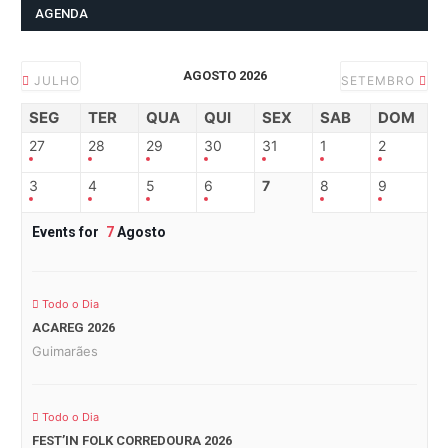
AGENDA
AGOSTO 2026
JULHO
SETEMBRO
SEG
TER
QUA
QUI
SEX
SAB
DOM
27
28
29
30
31
1
2
3
4
5
6
7
8
9
Events for
7
Agosto
Todo o Dia
ACAREG 2026
Guimarães
Todo o Dia
FEST’IN FOLK CORREDOURA 2026