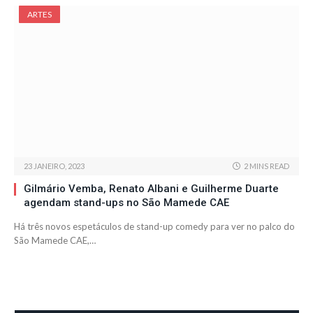
ARTES
23 JANEIRO, 2023
2 MINS READ
Gilmário Vemba, Renato Albani e Guilherme Duarte
agendam stand-ups no São Mamede CAE
Há três novos espetáculos de stand-up comedy para ver no palco do
São Mamede CAE,…