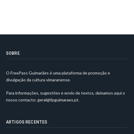
SOBRE
O FreePass Guimarães é uma plataforma de promoção e
divulgação da cultura vimaranense.
Para informações, sugestões e envio de textos, deixamos aqui o
nosso contacto:
geral@fpguimaraes.pt
.
ARTIGOS RECENTES