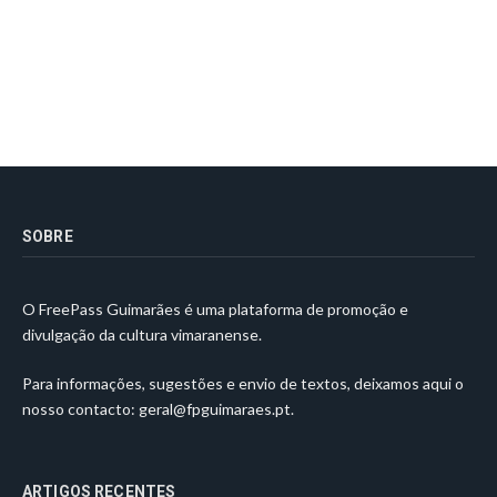
SOBRE
O FreePass Guimarães é uma plataforma de promoção e
divulgação da cultura vimaranense.
Para informações, sugestões e envio de textos, deixamos aqui o
nosso contacto:
geral@fpguimaraes.pt
.
ARTIGOS RECENTES