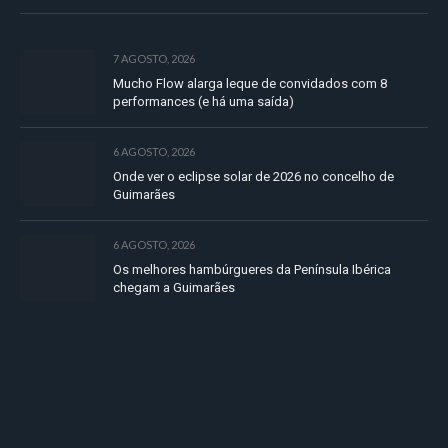
7 AGOSTO, 2026
Mucho Flow alarga leque de convidados com 8
performances (e há uma saída)
6 AGOSTO, 2026
Onde ver o eclipse solar de 2026 no concelho de
Guimarães
6 AGOSTO, 2026
Os melhores hambúrgueres da Península Ibérica
chegam a Guimarães