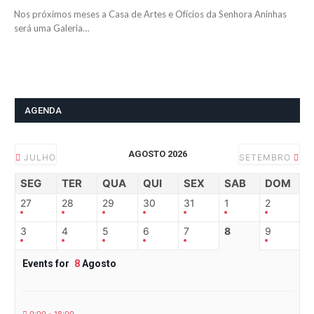
Nos próximos meses a Casa de Artes e Ofícios da Senhora Aninhas
será uma Galeria…
AGENDA
AGOSTO 2026
JULHO
SETEMBRO
SEG
TER
QUA
QUI
SEX
SAB
DOM
27
28
29
30
31
1
2
3
4
5
6
7
8
9
Events for
8
Agosto