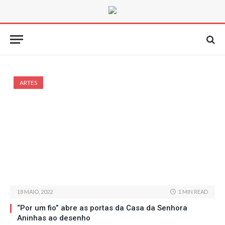
ARTES
18 MAIO, 2022
1 MIN READ
“Por um fio” abre as portas da Casa da Senhora
Aninhas ao desenho