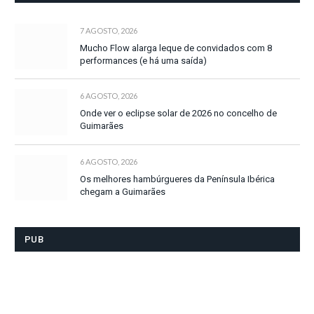
7 AGOSTO, 2026
Mucho Flow alarga leque de convidados com 8
performances (e há uma saída)
6 AGOSTO, 2026
Onde ver o eclipse solar de 2026 no concelho de
Guimarães
6 AGOSTO, 2026
Os melhores hambúrgueres da Península Ibérica
chegam a Guimarães
PUB