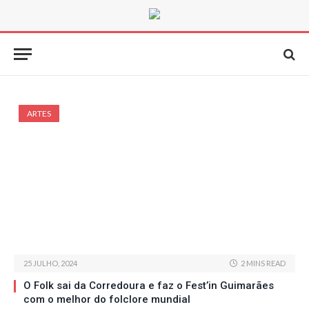
ARTES
25 JULHO, 2024
2 MINS READ
O Folk sai da Corredoura e faz o Fest’in Guimarães
com o melhor do folclore mundial