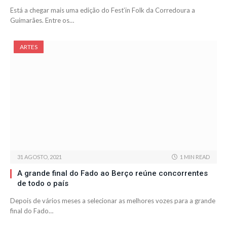
Está a chegar mais uma edição do Fest’in Folk da Corredoura a
Guimarães. Entre os…
ARTES
31 AGOSTO, 2021
1 MIN READ
A grande final do Fado ao Berço reúne concorrentes
de todo o país
Depois de vários meses a selecionar as melhores vozes para a grande
final do Fado…