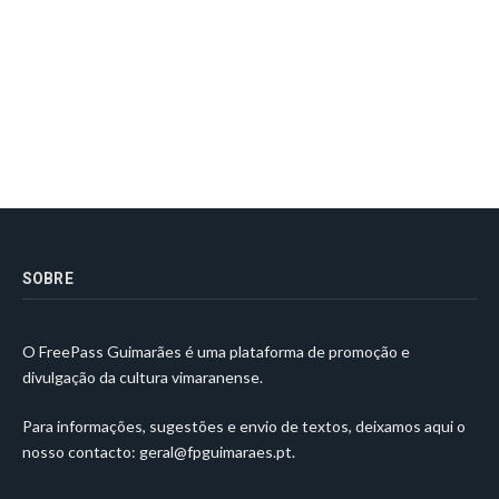
SOBRE
O FreePass Guimarães é uma plataforma de promoção e
divulgação da cultura vimaranense.
Para informações, sugestões e envio de textos, deixamos aqui o
nosso contacto:
geral@fpguimaraes.pt
.