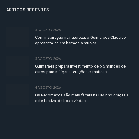
ARTIGOS RECENTES
5 AGOSTO, 2026
Com inspiração na natureza, o Guimarães Clássico
apresenta-se em harmonia musical
5 AGOSTO, 2026
Guimarães prepara investimento de 5,5 milhões de
euros para mitigar alterações climáticas
4 AGOSTO, 2026
Os Recomeços são mais fáceis na UMinho graças a
este festival de boas-vindas