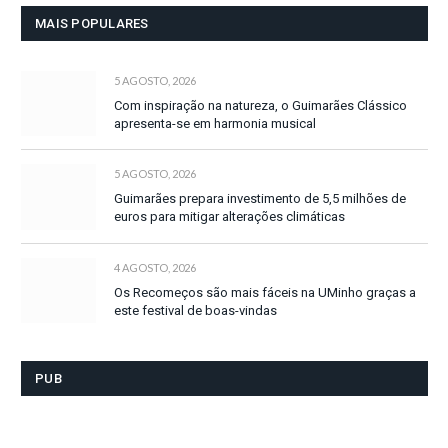
MAIS POPULARES
5 AGOSTO, 2026
Com inspiração na natureza, o Guimarães Clássico
apresenta-se em harmonia musical
5 AGOSTO, 2026
Guimarães prepara investimento de 5,5 milhões de
euros para mitigar alterações climáticas
4 AGOSTO, 2026
Os Recomeços são mais fáceis na UMinho graças a
este festival de boas-vindas
PUB