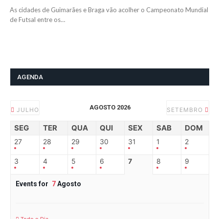
As cidades de Guimarães e Braga vão acolher o Campeonato Mundial
de Futsal entre os…
AGENDA
AGOSTO 2026
JULHO
SETEMBRO
SEG
TER
QUA
QUI
SEX
SAB
DOM
27
28
29
30
31
1
2
3
4
5
6
7
8
9
Events for
7
Agosto