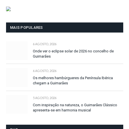
MAIS POPULARES
6 AGOSTO, 2026
Onde ver o eclipse solar de 2026 no concelho de
Guimarães
6 AGOSTO, 2026
Os melhores hambúrgueres da Península Ibérica
chegam a Guimarães
5 AGOSTO, 2026
Com inspiração na natureza, o Guimarães Clássico
apresenta-se em harmonia musical