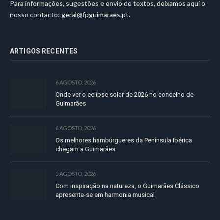
Para informações, sugestões e envio de textos, deixamos aqui o
nosso contacto:
geral@fpguimaraes.pt
.
ARTIGOS RECENTES
6 AGOSTO, 2026
Onde ver o eclipse solar de 2026 no concelho de
Guimarães
6 AGOSTO, 2026
Os melhores hambúrgueres da Península Ibérica
chegam a Guimarães
5 AGOSTO, 2026
Com inspiração na natureza, o Guimarães Clássico
apresenta-se em harmonia musical