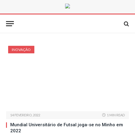
INOVAÇÃO
14 FEVEREIRO, 2022
1 MIN READ
Mundial Universitário de Futsal joga-se no Minho em
2022