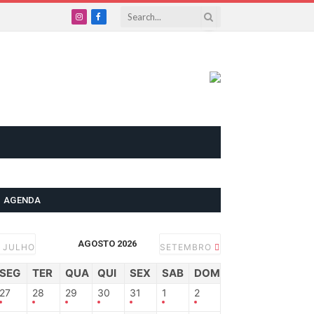
Instagram
Facebook
AGENDA
AGOSTO 2026
JULHO
SETEMBRO
SEG
TER
QUA
QUI
SEX
SAB
DOM
27
28
29
30
31
1
2