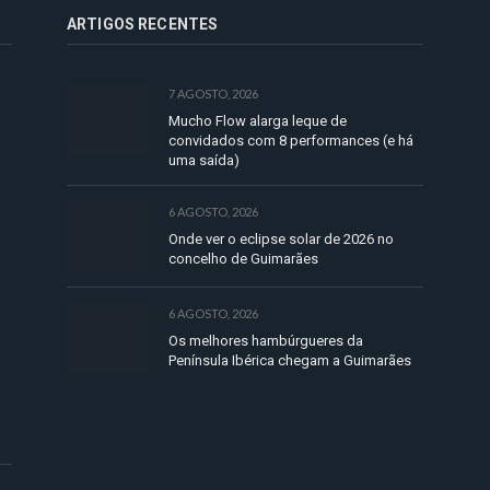
ARTIGOS RECENTES
7 AGOSTO, 2026
Mucho Flow alarga leque de
convidados com 8 performances (e há
uma saída)
6 AGOSTO, 2026
Onde ver o eclipse solar de 2026 no
concelho de Guimarães
6 AGOSTO, 2026
Os melhores hambúrgueres da
Península Ibérica chegam a Guimarães