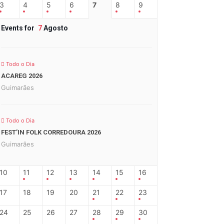
3
4
5
6
7
8
9
Events for
7
Agosto
Todo o Dia
ACAREG 2026
Guimarães
Todo o Dia
FEST’IN FOLK CORREDOURA 2026
Guimarães
10
11
12
13
14
15
16
17
18
19
20
21
22
23
24
25
26
27
28
29
30