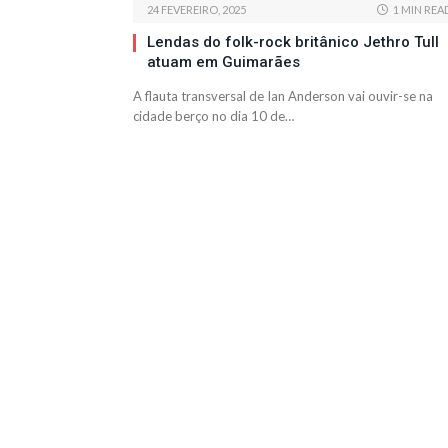
24 FEVEREIRO, 2025
1 MIN REA
Lendas do folk-rock britânico Jethro Tull
atuam em Guimarães
A flauta transversal de Ian Anderson vai ouvir-se na
cidade berço no dia 10 de…