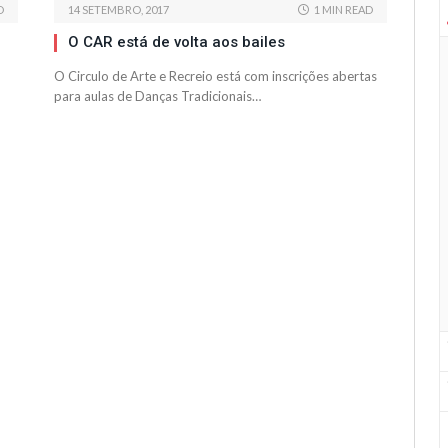
D
14 SETEMBRO, 2017
1 MIN READ
O CAR está de volta aos bailes
O Circulo de Arte e Recreio está com inscrições abertas
para aulas de Danças Tradicionais…