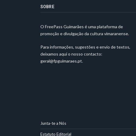
SOBRE
O FreePass Guimarães é uma plataforma de
promoção e divulgação da cultura vimaranense.
Para informações, sugestões e envio de textos,
deixamos aqui o nosso contacto:
geral@fpguimaraes.pt
.
Junta-te a Nós
Estatuto Editorial