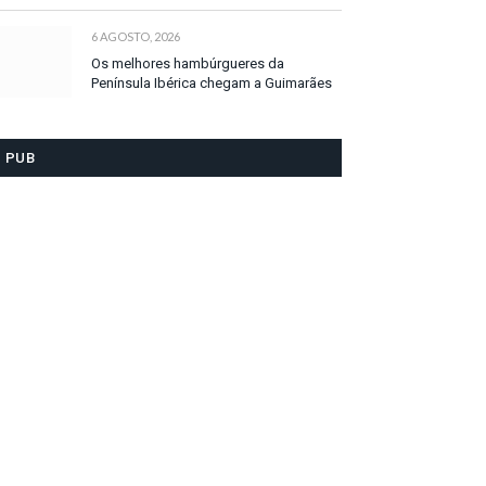
6 AGOSTO, 2026
Os melhores hambúrgueres da
Península Ibérica chegam a Guimarães
PUB