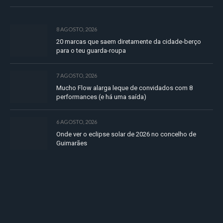
8 AGOSTO, 2026
20 marcas que saem diretamente da cidade-berço
para o teu guarda-roupa
7 AGOSTO, 2026
Mucho Flow alarga leque de convidados com 8
performances (e há uma saída)
6 AGOSTO, 2026
Onde ver o eclipse solar de 2026 no concelho de
Guimarães