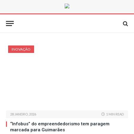
INOVAÇÃO
28 JANEIRO, 2026
1 MIN READ
“Infobus” do empreendedorismo tem paragem
marcada para Guimarães