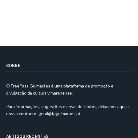
SOBRE
O FreePass Guimarães é uma plataforma de promoção e
divulgação da cultura vimaranense.
Para informações, sugestões e envio de textos, deixamos aqui o
nosso contacto:
geral@fpguimaraes.pt
.
ARTIGOS RECENTES