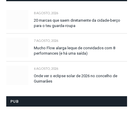
8 AGOSTO, 2026
20 marcas que saem diretamente da cidade-berço
para o teu guarda-roupa
7 AGOSTO, 2026
Mucho Flow alarga leque de convidados com 8
performances (e há uma saída)
6 AGOSTO, 2026
Onde ver o eclipse solar de 2026 no concelho de
Guimarães
PUB