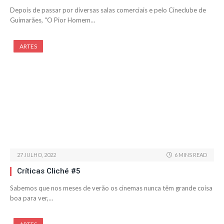
Depois de passar por diversas salas comerciais e pelo Cineclube de
Guimarães, “O Pior Homem…
ARTES
27 JULHO, 2022
6 MINS READ
Críticas Cliché #5
Sabemos que nos meses de verão os cinemas nunca têm grande coisa
boa para ver,…