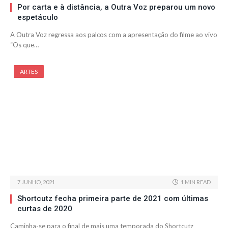
Por carta e à distância, a Outra Voz preparou um novo
espetáculo
A Outra Voz regressa aos palcos com a apresentação do filme ao vivo
“Os que…
ARTES
7 JUNHO, 2021
1 MIN READ
Shortcutz fecha primeira parte de 2021 com últimas
curtas de 2020
Caminha-se para o final de mais uma temporada do Shortcutz