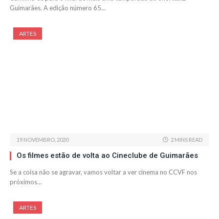
Guimarães. A edição número 65…
ARTES
19 NOVEMBRO, 2020
2 MINS READ
Os filmes estão de volta ao Cineclube de Guimarães
Se a coisa não se agravar, vamos voltar a ver cinema no CCVF nos
próximos…
ARTES