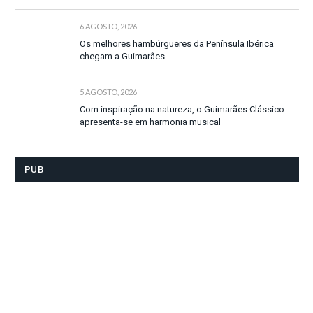
6 AGOSTO, 2026
Os melhores hambúrgueres da Península Ibérica
chegam a Guimarães
5 AGOSTO, 2026
Com inspiração na natureza, o Guimarães Clássico
apresenta-se em harmonia musical
PUB