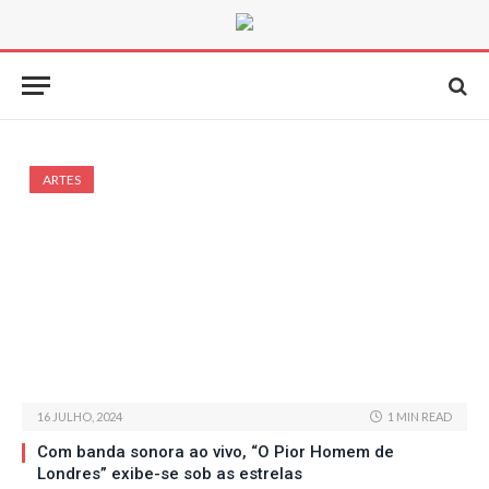
ARTES
16 JULHO, 2024
1 MIN READ
Com banda sonora ao vivo, “O Pior Homem de
Londres” exibe-se sob as estrelas