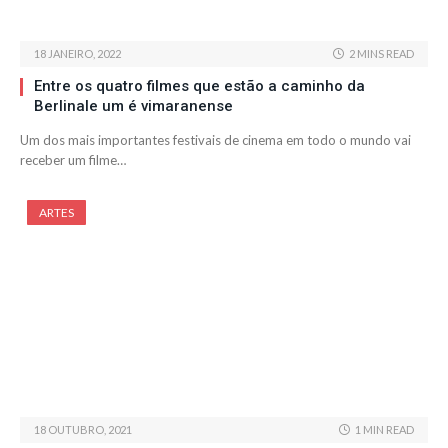
18 JANEIRO, 2022
2 MINS READ
Entre os quatro filmes que estão a caminho da
Berlinale um é vimaranense
Um dos mais importantes festivais de cinema em todo o mundo vai
receber um filme…
ARTES
18 OUTUBRO, 2021
1 MIN READ