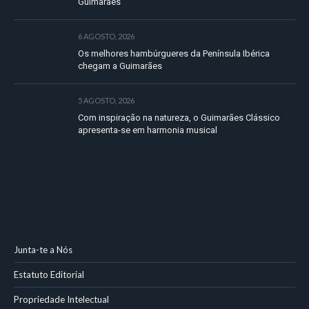
Guimarães
6 AGOSTO, 2026
Os melhores hambúrgueres da Península Ibérica
chegam a Guimarães
5 AGOSTO, 2026
Com inspiração na natureza, o Guimarães Clássico
apresenta-se em harmonia musical
Junta-te a Nós
Estatuto Editorial
Propriedade Intelectual