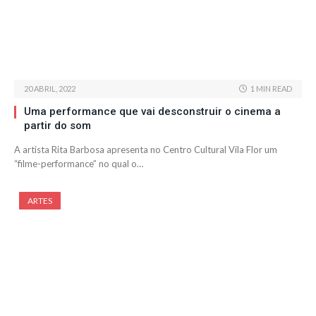
20 ABRIL, 2022
1 MIN READ
Uma performance que vai desconstruir o cinema a
partir do som
A artista Rita Barbosa apresenta no Centro Cultural Vila Flor um
“filme-performance” no qual o…
ARTES