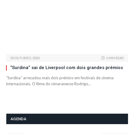
30 OUTUBRO, 2020
1 MIN READ
“Surdina” sai de Liverpool com dois grandes prémios
“Surdina” arrecadou mais dois prémios em festivais de cinema
internacionais. O filme do vimaranense Rodrigo…
AGENDA