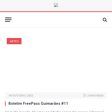
ARTES
30 OUTUBRO, 2023
2 MINS READ
Boletim FreePass Guimarães #11