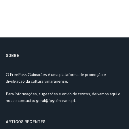
SOBRE
O FreePass Guimarães é uma plataforma de promoção e
divulgação da cultura vimaranense.
Para informações, sugestões e envio de textos, deixamos aqui o
nosso contacto:
geral@fpguimaraes.pt
.
ARTIGOS RECENTES