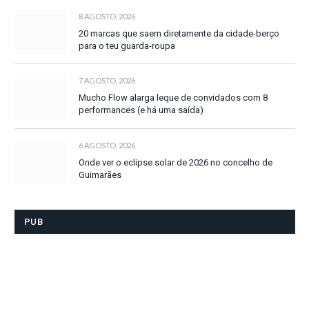
8 AGOSTO, 2026
20 marcas que saem diretamente da cidade-berço
para o teu guarda-roupa
7 AGOSTO, 2026
Mucho Flow alarga leque de convidados com 8
performances (e há uma saída)
6 AGOSTO, 2026
Onde ver o eclipse solar de 2026 no concelho de
Guimarães
PUB