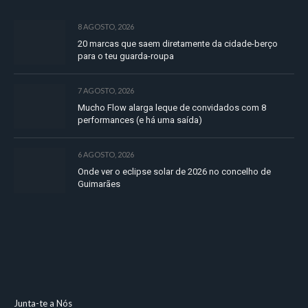
8 AGOSTO, 2026
20 marcas que saem diretamente da cidade-berço
para o teu guarda-roupa
7 AGOSTO, 2026
Mucho Flow alarga leque de convidados com 8
performances (e há uma saída)
6 AGOSTO, 2026
Onde ver o eclipse solar de 2026 no concelho de
Guimarães
Junta-te a Nós