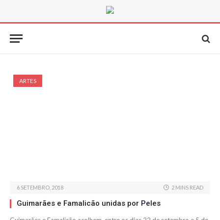
ARTES
6 SETEMBRO, 2018
2 MINS READ
Guimarães e Famalicão unidas por Peles