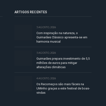
ARTIGOS RECENTES
5 AGOSTO, 2026
Com inspiração na natureza, o
Guimarães Clássico apresenta-se em
harmonia musical
5 AGOSTO, 2026
Guimarães prepara investimento de 5,5
milhões de euros para mitigar
alterações climáticas
4 AGOSTO, 2026
Os Recomeços são mais fáceis na
UMinho graças a este festival de boas-
vindas