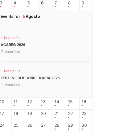
3
4
5
6
7
8
9
Events for
6
Agosto
Todo o Dia
ACAREG 2026
Guimarães
Todo o Dia
FEST’IN FOLK CORREDOURA 2026
Guimarães
10
11
12
13
14
15
16
17
18
19
20
21
22
23
24
25
26
27
28
29
30