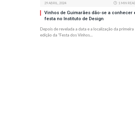
29 ABRIL, 2024
1 MIN REA
Vinhos de Guimarães dão-se a conhecer
festa no Instituto de Design
Depois de revelada a data e a localização da primeira
edição da “Festa dos Vinhos…