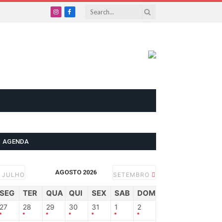
Instagram
Facebook
AGENDA
AGOSTO 2026
JULHO
SETEMBRO
SEG
TER
QUA
QUI
SEX
SAB
DOM
27
28
29
30
31
1
2