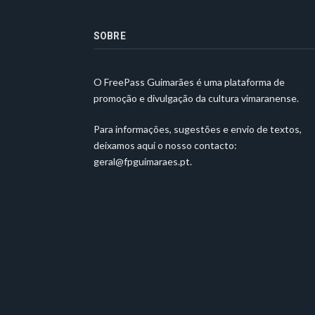
SOBRE
O FreePass Guimarães é uma plataforma de
promoção e divulgação da cultura vimaranense.
Para informações, sugestões e envio de textos,
deixamos aqui o nosso contacto:
geral@fpguimaraes.pt
.