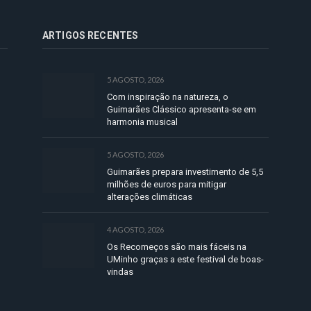
ARTIGOS RECENTES
5 AGOSTO, 2026
Com inspiração na natureza, o
Guimarães Clássico apresenta-se em
harmonia musical
5 AGOSTO, 2026
Guimarães prepara investimento de 5,5
milhões de euros para mitigar
alterações climáticas
4 AGOSTO, 2026
Os Recomeços são mais fáceis na
UMinho graças a este festival de boas-
vindas