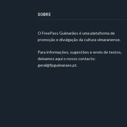
SOBRE
O FreePass Guimarães é uma plataforma de
promoção e divulgação da cultura vimaranense.
Para informações, sugestões e envio de textos,
deixamos aqui o nosso contacto:
geral@fpguimaraes.pt
.