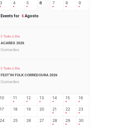
3
4
5
6
7
8
9
Events for
6
Agosto
Todo o Dia
ACAREG 2026
Guimarães
Todo o Dia
FEST’IN FOLK CORREDOURA 2026
Guimarães
10
11
12
13
14
15
16
17
18
19
20
21
22
23
24
25
26
27
28
29
30