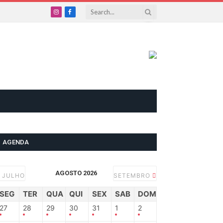
Instagram
Facebook
AGENDA
AGOSTO 2026
JULHO
SETEMBRO
SEG
TER
QUA
QUI
SEX
SAB
DOM
27
28
29
30
31
1
2