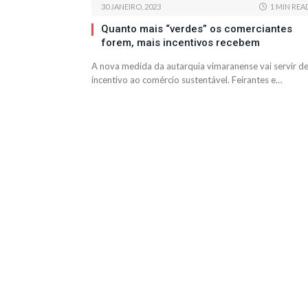
30 JANEIRO, 2023
1 MIN REA
Quanto mais “verdes” os comerciantes
forem, mais incentivos recebem
A nova medida da autarquia vimaranense vai servir d
incentivo ao comércio sustentável. Feirantes e…