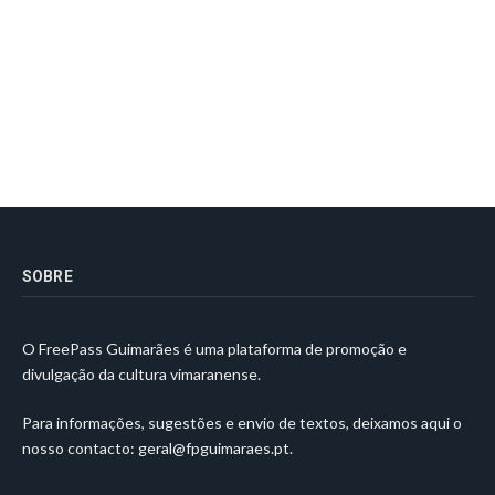
SOBRE
O FreePass Guimarães é uma plataforma de promoção e
divulgação da cultura vimaranense.
Para informações, sugestões e envio de textos, deixamos aqui o
nosso contacto:
geral@fpguimaraes.pt
.