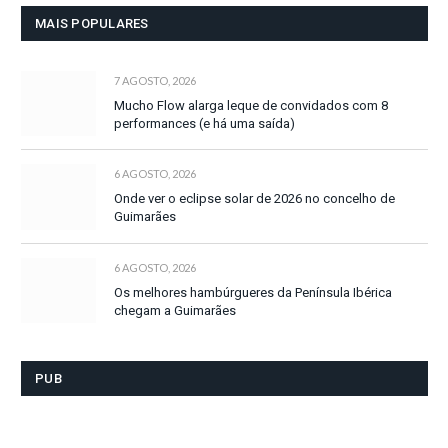
MAIS POPULARES
7 AGOSTO, 2026
Mucho Flow alarga leque de convidados com 8
performances (e há uma saída)
6 AGOSTO, 2026
Onde ver o eclipse solar de 2026 no concelho de
Guimarães
6 AGOSTO, 2026
Os melhores hambúrgueres da Península Ibérica
chegam a Guimarães
PUB