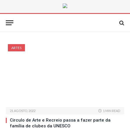
ARTES
21 AGOSTO, 2022
1 MIN READ
Circulo de Arte e Recreio passa a fazer parte da
família de clubes da UNESCO