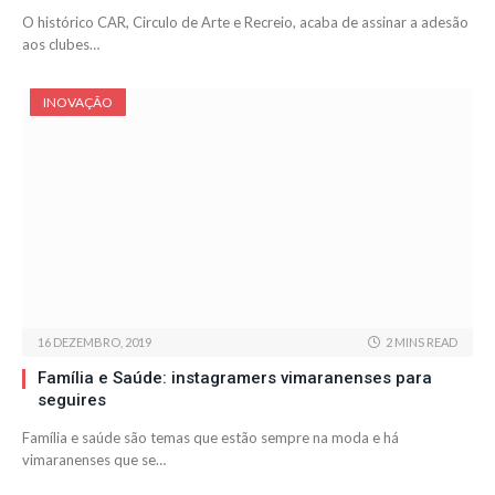
O histórico CAR, Circulo de Arte e Recreio, acaba de assinar a adesão
aos clubes…
INOVAÇÃO
16 DEZEMBRO, 2019
2 MINS READ
Família e Saúde: instagramers vimaranenses para
seguires
Família e saúde são temas que estão sempre na moda e há
vimaranenses que se…