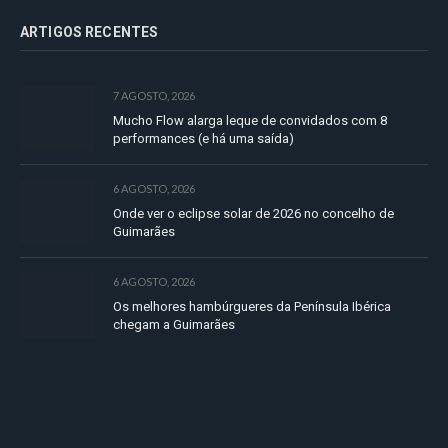
ARTIGOS RECENTES
7 AGOSTO, 2026
Mucho Flow alarga leque de convidados com 8
performances (e há uma saída)
6 AGOSTO, 2026
Onde ver o eclipse solar de 2026 no concelho de
Guimarães
6 AGOSTO, 2026
Os melhores hambúrgueres da Península Ibérica
chegam a Guimarães